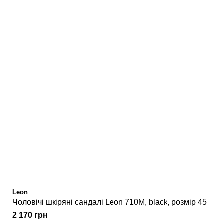
Leon
Чоловічі шкіряні сандалі Leon 710M, black, розмір 45
2 170 грн