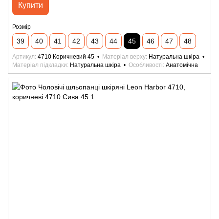
Купити
Розмір
39
40
41
42
43
44
45
46
47
48
Артикул
4710 Коричневий 45
Матеріал верху
Натуральна шкіра
Матеріал підкладки
Натуральна шкіра
Особливості
Анатомічна