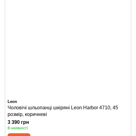
Leon
Чоловічі шльопанці шкіряні Leon Harbor 4710, 45
розмір, коричневі
3 390 грн
В наявності