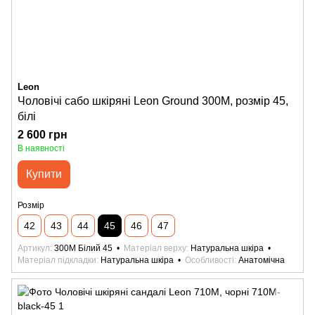
Leon
Чоловічі сабо шкіряні Leon Ground 300М, розмір 45,
білі
2 600 грн
В наявності
Купити
Розмір
42
43
44
45
46
47
Артикул
300M Білий 45
Матеріал верху
Натуральна шкіра
Матеріал підкладки
Натуральна шкіра
Особливості
Анатомічна