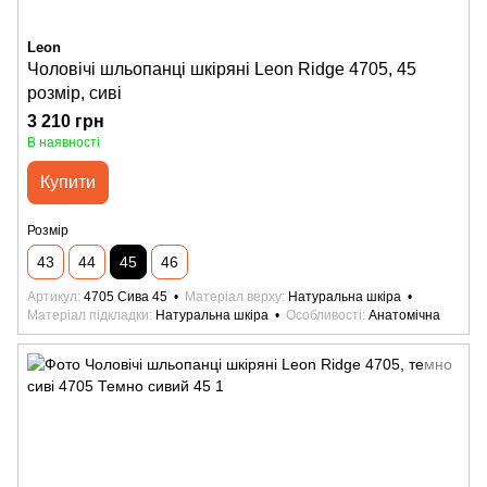
Leon
Чоловічі шльопанці шкіряні Leon Ridge 4705, 45
розмір, сиві
3 210 грн
В наявності
Купити
Розмір
43
44
45
46
Артикул
4705 Сива 45
Матеріал верху
Натуральна шкіра
Матеріал підкладки
Натуральна шкіра
Особливості
Анатомічна