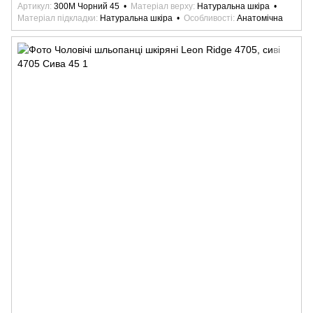
Артикул
300M Чорний 45
Матеріал верху
Натуральна шкіра
Матеріал підкладки
Натуральна шкіра
Особливості
Анатомічна