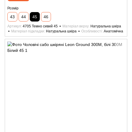
Розмір
43
44
45
46
Артикул
4705 Темно сивий 45
Матеріал верху
Натуральна шкіра
Матеріал підкладки
Натуральна шкіра
Особливості
Анатомічна