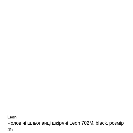
Leon
Чоловічі шльопанці шкіряні Leon 702M, black, розмір
45