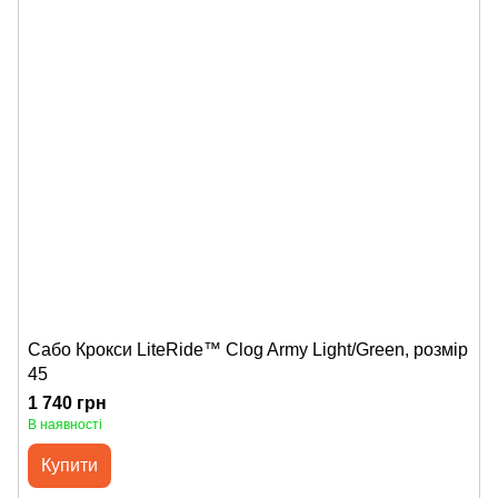
Сабо Крокси LiteRide™ Clog Army Light/Green, розмір
45
1 740 грн
В наявності
Купити