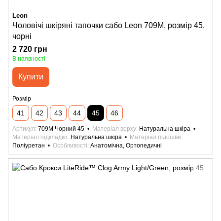
Leon
Чоловічі шкіряні тапочки сабо Leon 709M, розмір 45,
чорні
2 720 грн
В наявності
Купити
Розмір
41
42
43
44
45
46
Артикул
709M Чорний 45
Матеріал верху
Натуральна шкіра
Матеріал підкладки
Натуральна шкіра
Матеріал підошви
Поліуретан
Особливості
Анатомічна, Ортопедичні