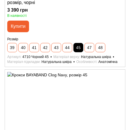
розмір, чорні
3 390 грн
В наявності
Купити
Розмір
39
40
41
42
43
44
45
47
48
Артикул
4710 Чорний 45
Матеріал верху
Натуральна шкіра
Матеріал підкладки
Натуральна шкіра
Особливості
Анатомічна