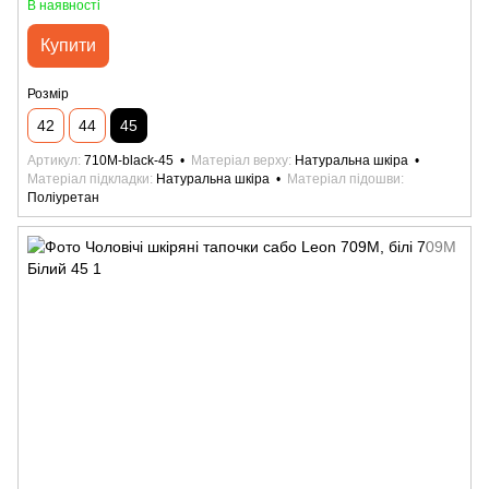
В наявності
Купити
Розмір
42
44
45
Артикул
710M-black-45
Матеріал верху
Натуральна шкіра
Матеріал підкладки
Натуральна шкіра
Матеріал підошви
Поліуретан