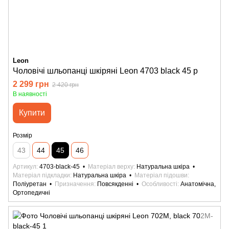
Leon
Чоловічі шльопанці шкіряні Leon 4703 black 45 р
2 299 грн
2 420 грн
В наявності
Купити
Розмір
43
44
45
46
Артикул
4703-black-45
Матеріал верху
Натуральна шкіра
Матеріал підкладки
Натуральна шкіра
Матеріал підошви
Поліуретан
Призначення
Повсякденні
Особливості
Анатомічна,
Ортопедичні