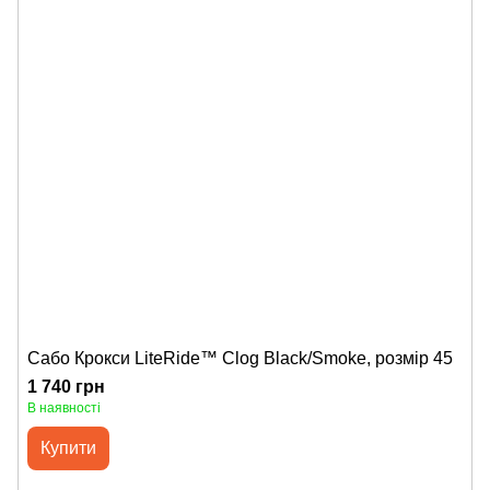
Сабо Крокси LiteRide™ Clog Black/Smoke, розмір 45
1 740 грн
В наявності
Купити