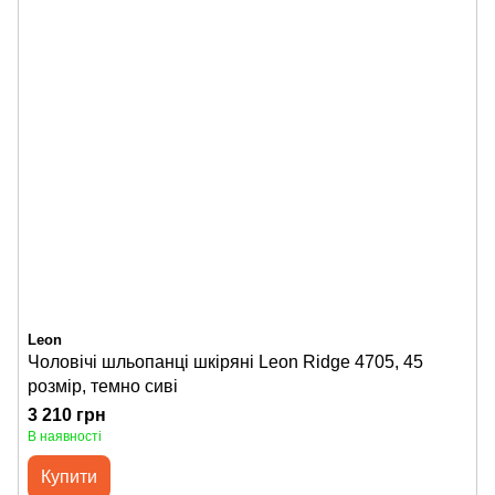
Leon
Чоловічі шльопанці шкіряні Leon Ridge 4705, 45
розмір, темно сиві
3 210 грн
В наявності
Купити