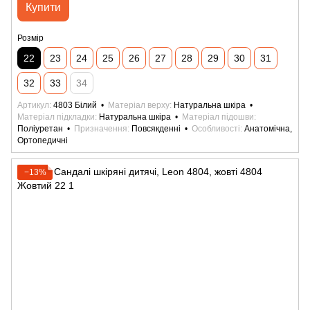
Купити
Розмір
22
23
24
25
26
27
28
29
30
31
32
33
34
Артикул
4803 Білий
Матеріал верху
Натуральна шкіра
Матеріал підкладки
Натуральна шкіра
Матеріал підошви
Поліуретан
Призначення
Повсякденні
Особливості
Анатомічна,
Ортопедичні
−13%