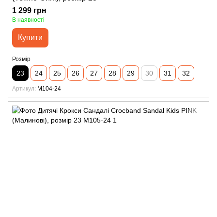
1 299 грн
В наявності
Купити
Розмір
23
24
25
26
27
28
29
30
31
32
Артикул
M104-24