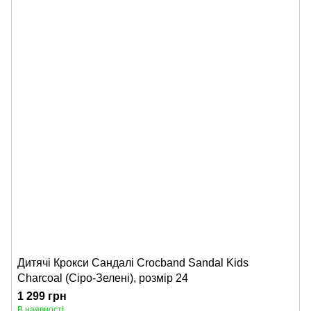
Дитячі Крокси Сандалі Crocband Sandal Kids
Charcoal (Сіро-Зелені), розмір 24
1 299 грн
В наявності