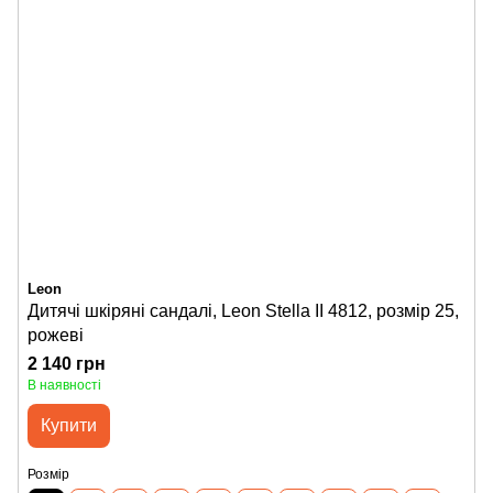
Leon
Дитячі шкіряні сандалі, Leon Stella II 4812, розмір 25,
рожеві
2 140 грн
В наявності
Купити
Розмір