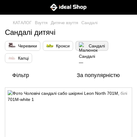
КАТАЛОГ
Взуття
Дитяче взуття
Сандалі
Сандалі дитячі
Черевики
Крокси
Сандалі
Капці
Фільтр
За популярністю