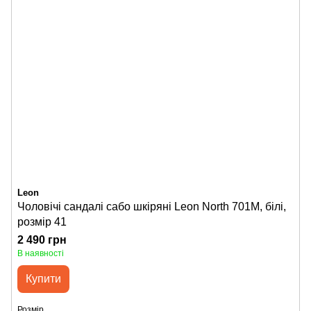
Leon
Чоловічі сандалі сабо шкіряні Leon North 701M, білі,
розмір 41
2 490 грн
В наявності
Купити
Розмір