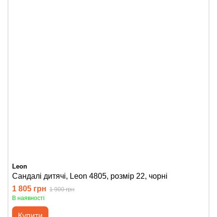
Leon
Сандалі дитячі, Leon 4805, розмір 22, чорні
1 805 грн
1 900 грн
В наявності
Купити