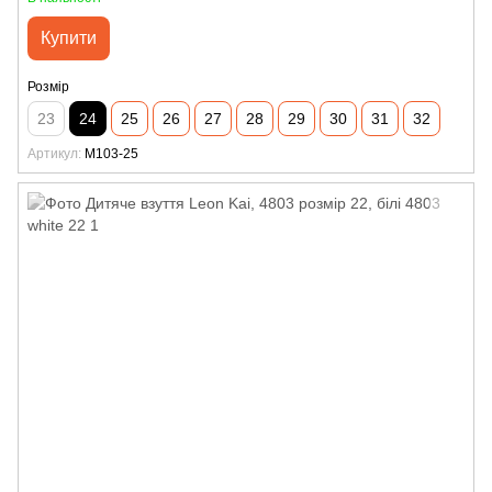
Купити
Розмір
23
24
25
26
27
28
29
30
31
32
Артикул
M103-25