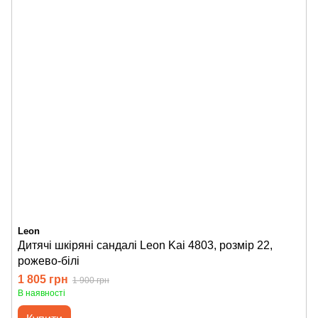
Leon
Дитячі шкіряні сандалі Leon Kai 4803, розмір 22,
рожево-білі
1 805 грн
1 900 грн
В наявності