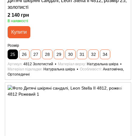
Дитячі шкіряні сандалі, Leon Stella II 4812, розмір 25,
золотисті
2 140 грн
В наявності
Купити
Розмір
25
26
27
28
29
30
31
32
34
Артикул
4812 Золотистий
Матеріал верху
Натуральна шкіра
Матеріал підкладки
Натуральна шкіра
Особливості
Анатомічна,
Ортопедичні