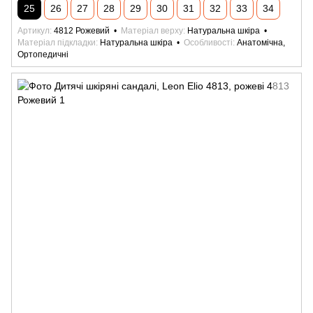
25
26
27
28
29
30
31
32
33
34
Артикул
4812 Рожевий
Матеріал верху
Натуральна шкіра
Матеріал підкладки
Натуральна шкіра
Особливості
Анатомічна,
Ортопедичні