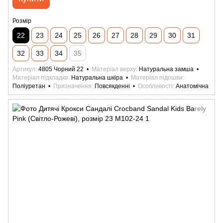
Розмір
22
23
24
25
26
27
28
29
30
31
32
33
34
35
Артикул
4805 Чорний 22
Матеріал верху
Натуральна замша
Матеріал підкладки
Натуральна шкіра
Матеріал підошви
Поліуретан
Призначення
Повсякденні
Особливості
Анатомічна