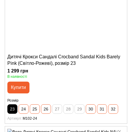
Дитячі Крокси Сандалі Crocband Sandal Kids Barely
Pink (Світло-Рожеві), розмір 23
1 299 грн
В наявності
Купити
Розмір
23
24
25
26
27
28
29
30
31
32
Артикул
M102-24