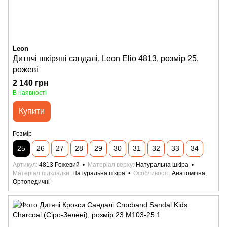
Leon
Дитячі шкіряні сандалі, Leon Elio 4813, розмір 25,
рожеві
2 140 грн
В наявності
Купити
Розмір
25
26
27
28
29
30
31
32
33
34
Артикул
4813 Рожевий
Матеріал верху
Натуральна шкіра
Матеріал підкладки
Натуральна шкіра
Особливості
Анатомічна,
Ортопедичні