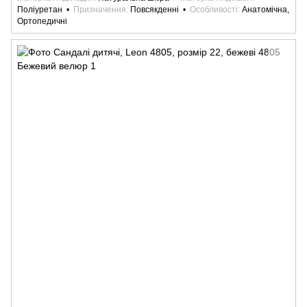
Поліуретан
Призначення
Повсякденні
Особливості
Анатомічна,
Ортопедичні