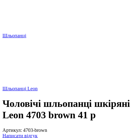
Шльопанці
Шльопанці Leon
Чоловічі шльопанці шкіряні
Leon 4703 brown 41 р
Артикул:
4703-brown
Написати відгук