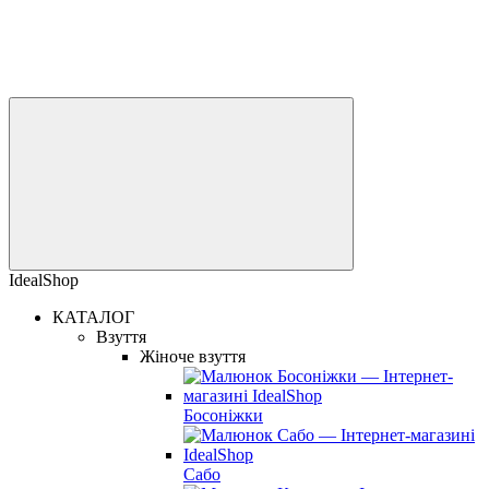
IdealShop
КАТАЛОГ
Взуття
Жіноче взуття
Босоніжки
Сабо