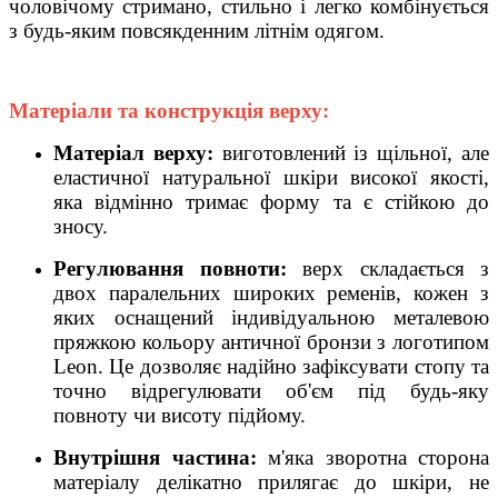
чоловічому стримано, стильно і легко комбінується
з будь-яким повсякденним літнім одягом.
Матеріали та конструкція верху:
Матеріал верху:
виготовлений із щільної, але
еластичної натуральної шкіри високої якості,
яка відмінно тримає форму та є стійкою до
зносу.
Регулювання повноти:
верх складається з
двох паралельних широких ременів, кожен з
яких оснащений індивідуальною металевою
пряжкою кольору античної бронзи з логотипом
Leon. Це дозволяє надійно зафіксувати стопу та
точно відрегулювати об'єм під будь-яку
повноту чи висоту підйому.
Внутрішня частина:
м'яка зворотна сторона
матеріалу делікатно прилягає до шкіри, не