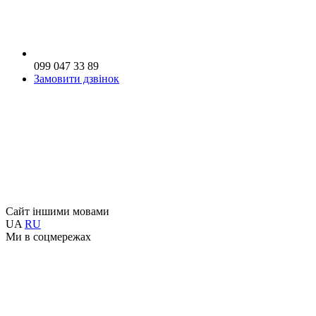
099 047 33 89
Замовити дзвінок
Сайт іншими мовами
UA
RU
Ми в соцмережах