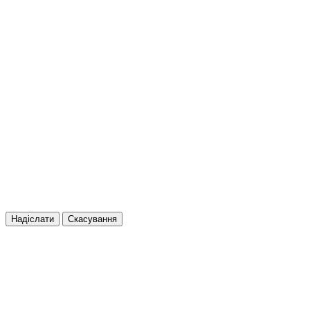
Надіслати
Скасування