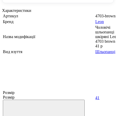
Характеристики
Артикул
4703-brown
Бренд
Leon
Чоловічі
шльопанці
Назва модифікації
шкіряні Le
4703 brown
41 р
Вид взуття
Шльопанці
Розмір
Розмір
41