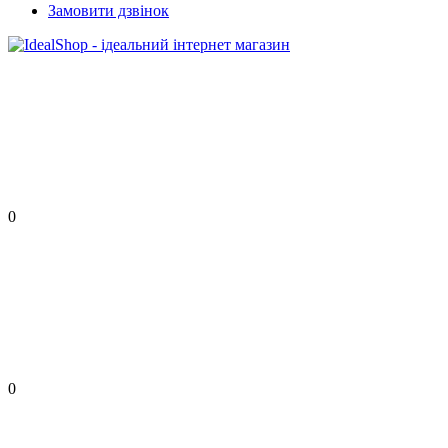
Замовити дзвінок
0
0