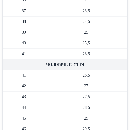
36
23
37
23,5
38
24,5
39
25
40
25,5
41
26,5
ЧОЛОВІЧЕ ВЗУТТЯ
41
26,5
42
27
43
27,5
44
28,5
45
29
46
29,5