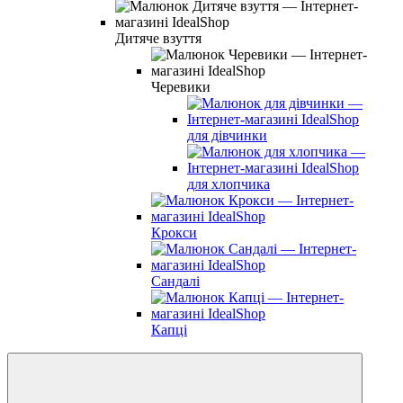
Дитяче взуття
Черевики
для дівчинки
для хлопчика
Крокси
Сандалі
Капці