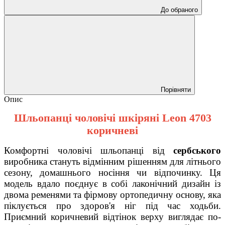
До обраного
Порівняти
Опис
Шльопанці чоловічі шкіряні Leon 4703
коричневі
Комфортні чоловічі шльопанці від
сербського
виробника стануть відмінним рішенням для літнього
сезону, домашнього носіння чи відпочинку. Ця
модель вдало поєднує в собі лаконічний дизайн із
двома ременями та фірмову ортопедичну основу, яка
піклується про здоров'я ніг під час ходьби.
Приємний коричневий відтінок верху виглядає по-