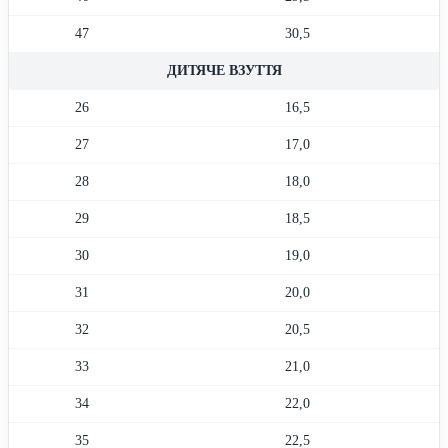
47
30,5
ДИТЯЧЕ ВЗУТТЯ
26
16,5
27
17,0
28
18,0
29
18,5
30
19,0
31
20,0
32
20,5
33
21,0
34
22,0
35
22,5