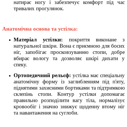
натирає ногу і забезпечує комфорт під час
тривалих прогулянок.
Анатомічна основа та устілка:
Матеріал устілки:
покриття виконане з
натуральної шкіри. Вона є приємною для босих
ніг, запобігає просковзуванню стопи, добре
вбирає вологу та дозволяє шкірі дихати у
спеку.
Ортопедичний рельєф:
устілка має спеціальну
анатомічну форму із заглибленням під п'яту,
піднятими захисними бортиками та підтримкою
склепінь стопи. Контур устілки допомагає
правильно розподілити вагу тіла, нормалізує
кровообіг і значно знижує щоденну втому ніг
та навантаження на суглоби.