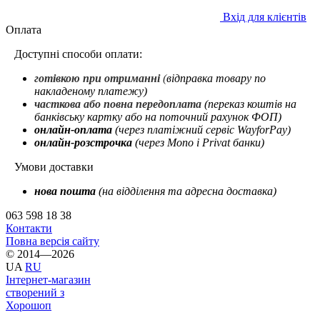
Вхід для клієнтів
Оплата
Доступні способи оплати:
готівкою при отриманні
(
відправка товару по
накладеному платежу)
часткова або повна передоплата
(переказ коштів на
банківську картку або на поточний рахунок ФОП)
онлайн-оплата
(через платіжний сервіс WayforPay)
онлайн-розстрочка
(через Mono і Privat банки)
Умови доставки
нова пошта
(на відділення та адресна доставка)
063 598 18 38
Контакти
Повна версія сайту
© 2014—2026
UA
RU
Інтернет-магазин
створений з
Хорошоп