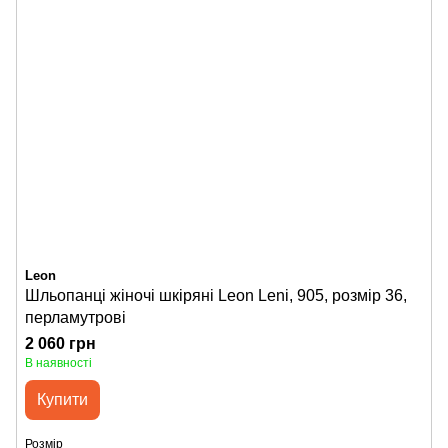
Leon
Шльопанці жіночі шкіряні Leon Leni, 905, розмір 36,
перламутрові
2 060 грн
В наявності
Купити
Розмір