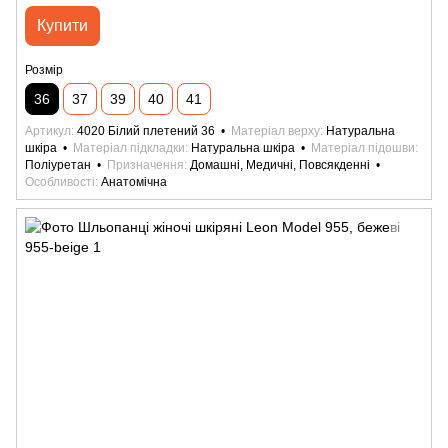
Купити
Розмір
36
37
39
40
41
Артикул
4020 Білий плетений 36
Матеріал верху
Натуральна
шкіра
Матеріал підкладки
Натуральна шкіра
Матеріал підошви
Поліуретан
Призначення
Домашні, Медичні, Повсякденні
Особливості
Анатомічна