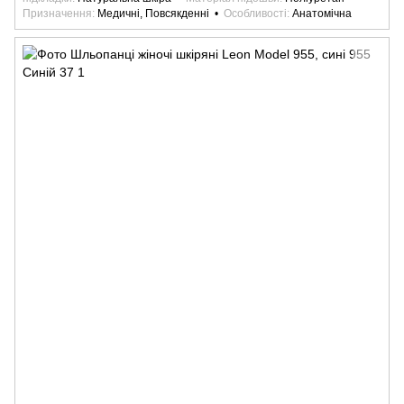
Призначення
Медичні, Повсякденні
Особливості
Анатомічна