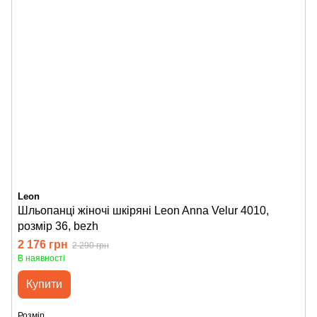
Leon
Шльопанці жіночі шкіряні Leon Anna Velur 4010,
розмір 36, bezh
2 176 грн
2 290 грн
В наявності
Купити
Розмір