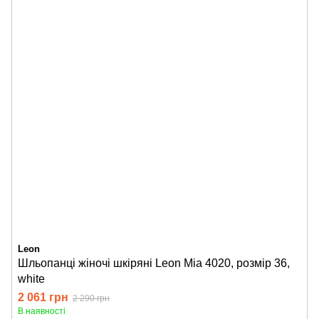
Leon
Шльопанці жіночі шкіряні Leon Mia 4020, розмір 36,
white
2 061 грн
2 290 грн
В наявності