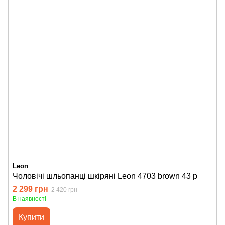
Leon
Чоловічі шльопанці шкіряні Leon 4703 brown 43 р
2 299 грн
2 420 грн
В наявності
Купити