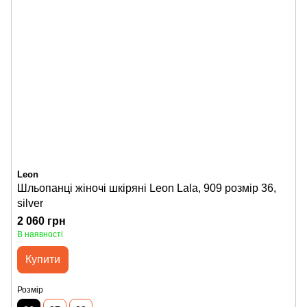
Leon
Шльопанці жіночі шкіряні Leon Lala, 909 розмір 36,
silver
2 060 грн
В наявності
Купити
Розмір