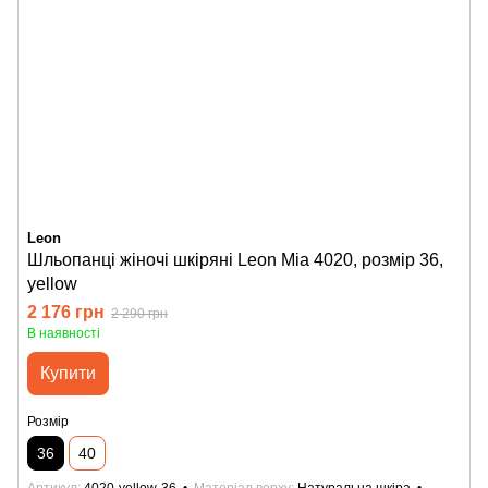
Leon
Шльопанці жіночі шкіряні Leon Mia 4020, розмір 36,
yellow
2 176 грн
2 290 грн
В наявності
Купити
Розмір
36
40