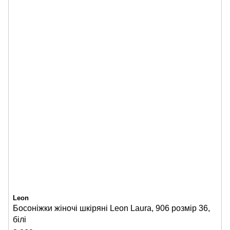
Leon
Босоніжки жіночі шкіряні Leon Laura, 906 розмір 36,
білі