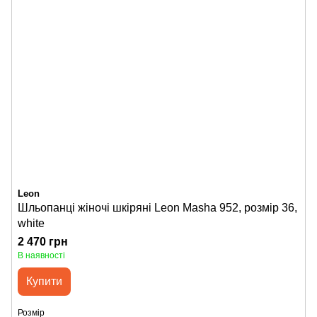
Leon
Шльопанці жіночі шкіряні Leon Masha 952, розмір 36,
white
2 470 грн
В наявності
Купити
Розмір