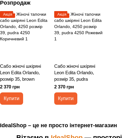
Розпродаж
Акція
Акція
Сабо жіночі шкіряні
Сабо жіночі шкіряні
Leon Edita Orlando,
Leon Edita Orlando,
розмір 35, brown
розмір 35, pudra
2 370 грн
2 370 грн
Купити
Купити
IdealShop – це не просто інтернет-магазин
Вітаємо в
IdealShop
— просторі