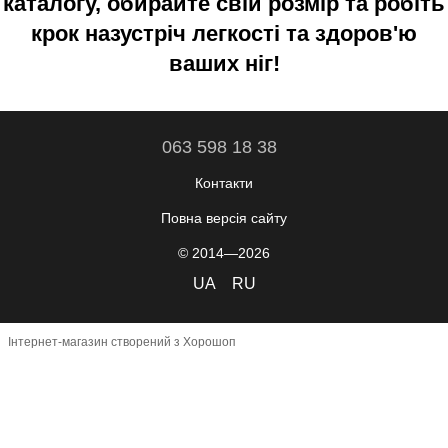
каталогу, обирайте свій розмір та робіть
крок назустріч легкості та здоров'ю
ваших ніг!
063 598 18 38
Контакти
Повна версія сайту
© 2014—2026
UA
RU
Інтернет-магазин створений з Хорошоп