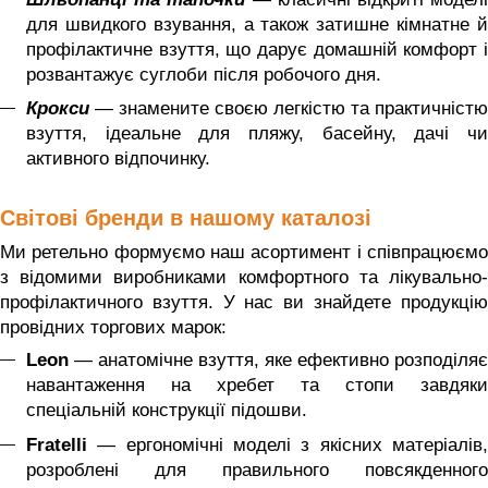
для швидкого взування, а також затишне кімнатне й
профілактичне взуття, що дарує домашній комфорт і
розвантажує суглоби після робочого дня.
Крокси
— знамените своєю легкістю та практичністю
взуття, ідеальне для пляжу, басейну, дачі чи
активного відпочинку.
Світові бренди в нашому каталозі
Ми ретельно формуємо наш асортимент і співпрацюємо
з відомими виробниками комфортного та лікувально-
профілактичного взуття. У нас ви знайдете продукцію
провідних торгових марок:
Leon
— анатомічне взуття, яке ефективно розподіляє
навантаження на хребет та стопи завдяки
спеціальній конструкції підошви.
Fratelli
— ергономічні моделі з якісних матеріалів
розроблені для правильного повсякденного