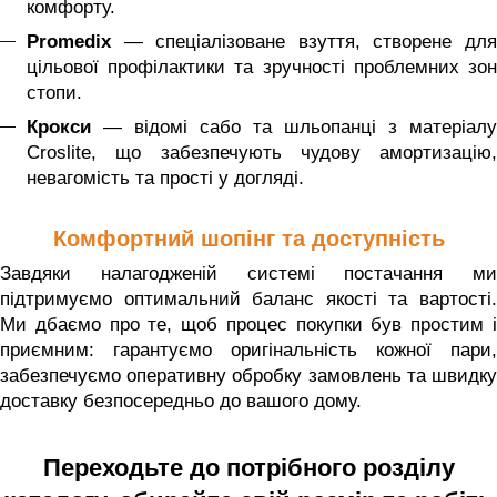
комфорту.
Promedix
— спеціалізоване взуття, створене дл
цільової профілактики та зручності проблемних зон
стопи.
Крокси
— відомі сабо та шльопанці з матеріалу
Croslite, що забезпечують чудову амортизацію,
невагомість та прості у догляді.
Комфортний шопінг та доступність
Завдяки налагодженій системі постачання ми
підтримуємо оптимальний баланс якості та вартості.
Ми дбаємо про те, щоб процес покупки був простим і
приємним: гарантуємо оригінальність кожної пари,
забезпечуємо оперативну обробку замовлень та швидку
доставку безпосередньо до вашого дому.
Переходьте до потрібного розділу