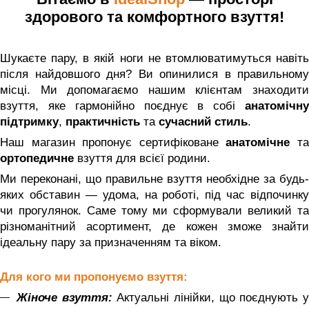
здорового та комфортного взуття!
Шукаєте пару, в якій ноги не втомлюватимуться навіть
після найдовшого дня? Ви опинилися в правильному
місці. Ми допомагаємо нашим клієнтам знаходити
взуття, яке гармонійно поєднує в собі
анатомічн
підтримку
,
практичність
та
сучасний стиль
.
Наш магазин пропонує сертифіковане
анатомічне
т
ортопедичне
взуття для всієї родини.
Ми переконані, що правильне взуття необхідне за будь-
яких обставин — удома, на роботі, під час відпочинку
чи прогулянок. Саме тому ми сформували великий та
різноманітний асортимент, де кожен зможе знайти
ідеальну пару за призначенням та віком.
Для кого ми пропонуємо взуття:
Жіноче взуття:
Актуальні лінійки, що поєднують 