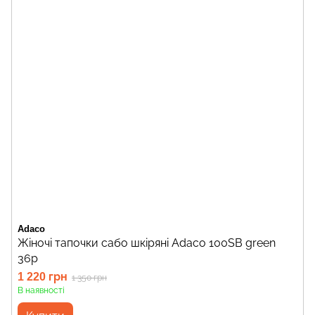
Adaco
Жіночі тапочки сабо шкіряні Adaco 100SB green
36р
1 220 грн
1 350 грн
В наявності