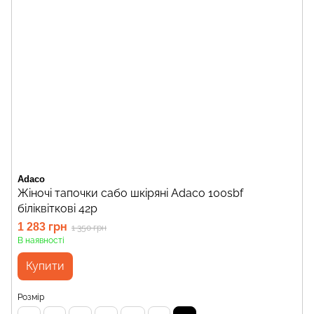
Adaco
Жіночі тапочки сабо шкіряні Adaco 100sbf
біліквіткові 42р
1 283 грн
1 350 грн
В наявності
Купити
Розмір