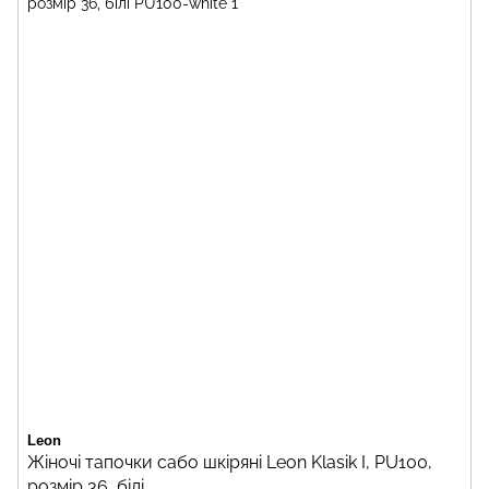
Leon
Жіночі тапочки сабо шкіряні Leon Klasik I, PU100,
розмір 36, білі