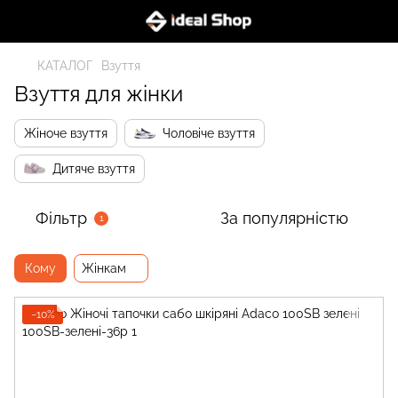
КАТАЛОГ
Взуття
Взуття для жінки
Жіноче взуття
Чоловіче взуття
Дитяче взуття
Фільтр
За популярністю
1
Кому
Жінкам
−10%