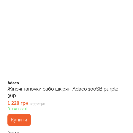
Adaco
Жіночі тапочки сабо шкіряні Adaco 100SB purple
36р
1 220 грн
1 350 грн
В наявності
Купити