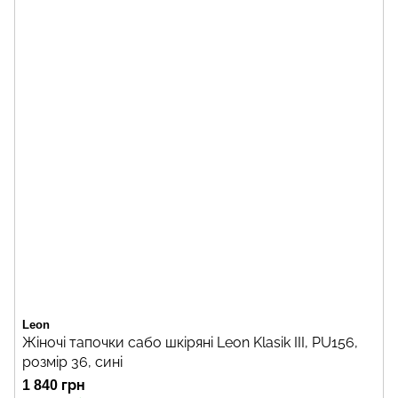
Leon
Жіночі тапочки сабо шкіряні Leon Klasik III, PU156,
розмір 36, сині
1 840 грн