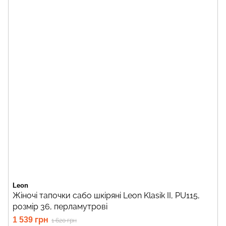
Leon
Жіночі тапочки сабо шкіряні Leon Klasik II, PU115,
розмір 36, перламутрові
1 539 грн
1 620 грн