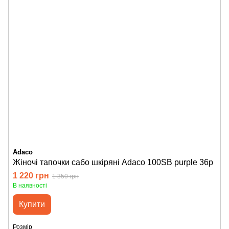
Adaco
Жіночі тапочки сабо шкіряні Adaco 100SB purple 36р
1 220 грн
1 350 грн
В наявності
Купити
Розмір