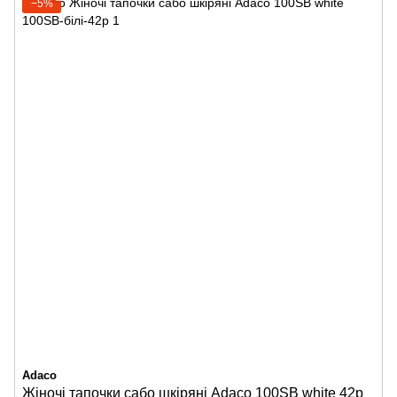
−5%
Adaco
Жіночі тапочки сабо шкіряні Adaco 100SB white 42р