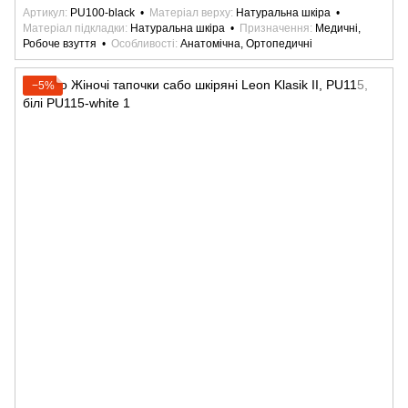
Артикул
PU100-black
Матеріал верху
Натуральна шкіра
Матеріал підкладки
Натуральна шкіра
Призначення
Медичні,
Робоче взуття
Особливості
Анатомічна, Ортопедичні
−5%