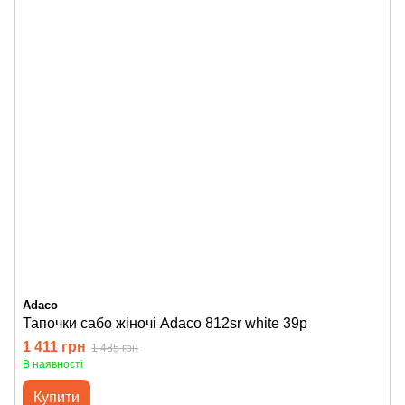
Adaco
Тапочки сабо жіночі Adaco 812sr white 39р
1 411 грн
1 485 грн
В наявності
Купити