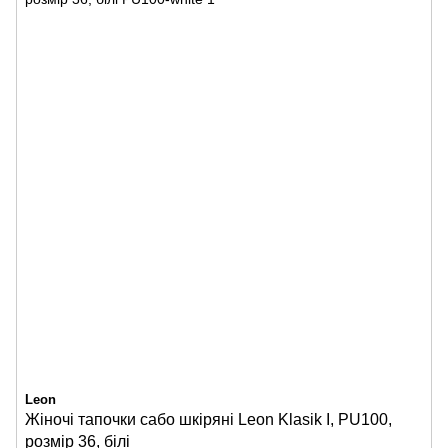
Leon
Жіночі тапочки сабо шкіряні Leon Klasik I, PU100,
розмір 36, білі