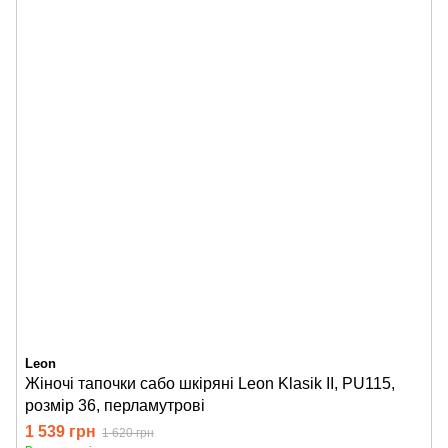
Leon
Жіночі тапочки сабо шкіряні Leon Klasik II, PU115,
розмір 36, перламутрові
1 539 грн
1 620 грн