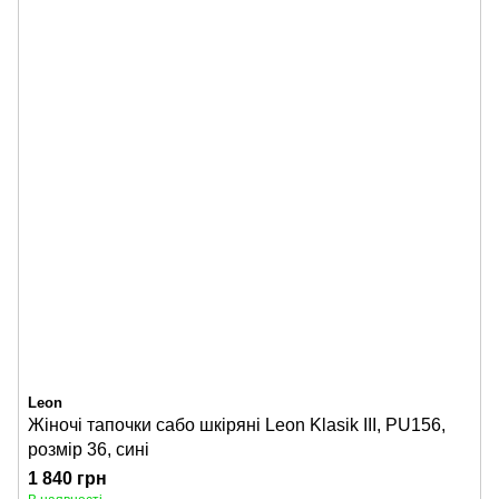
Leon
Жіночі тапочки сабо шкіряні Leon Klasik III, PU156,
розмір 36, сині
1 840 грн