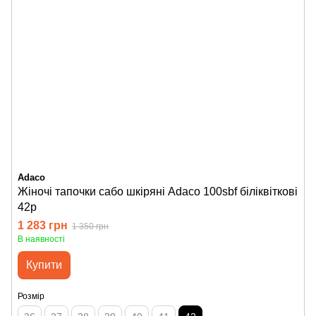
Adaco
Жіночі тапочки сабо шкіряні Adaco 100sbf біліквіткові
42р
1 283 грн
1 350 грн
В наявності
Купити
Розмір