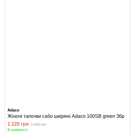
Adaco
Жіночі тапочки сабо шкіряні Adaco 100SB green 36р
1 220 грн
1 350 грн
В наявності