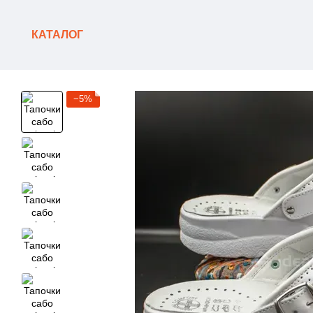
Перейти до основного контенту
КАТАЛОГ
−5%