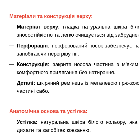
Матеріали та конструкція верху:
Матеріал верху:
гладка натуральна шкіра білог
зносостійкістю та легко очищується від забрудне
Перфорація:
перфорований носок забезпечує на
запобігаючи перегріву ніг.
Конструкція:
закрита носова частина з м'яким
комфортного прилягання без натирання.
Деталі:
шкіряний ремінець із металевою пряжкою
частині сабо.
Анатомічна основа та устілка:
Устілка:
натуральна шкіра білого кольору, яка 
дихати та запобігає ковзанню.