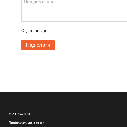
Оцініть товар
Надіслати
© 2014—2026
Приймаємо до оплати