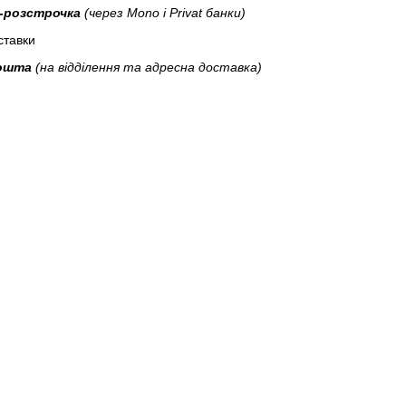
-розстрочка
(через Mono і Privat банки)
тавки
пошта
(на відділення та адресна доставка)