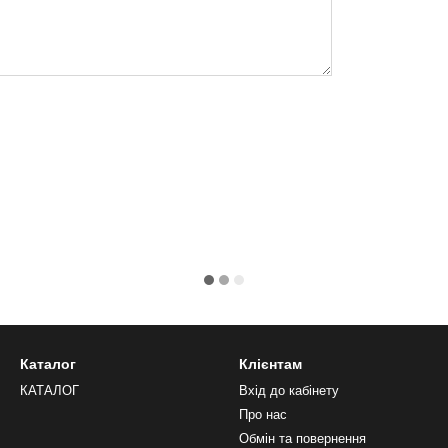
Каталог
Клієнтам
КАТАЛОГ
Вхід до кабінету
Про нас
Обмін та повернення