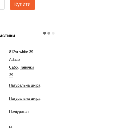
Купити
истики
812sr-white-39
Adaco
Сабо
,
Тапочки
39
Натуральна шкіра
Натуральна шкіра
Поліуретан
Ні