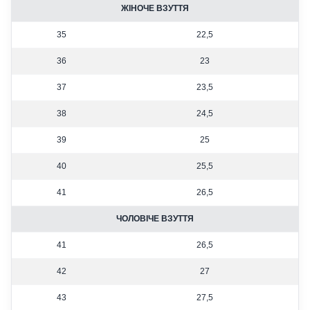
ЖІНОЧЕ ВЗУТТЯ
35
22,5
36
23
37
23,5
38
24,5
39
25
40
25,5
41
26,5
ЧОЛОВІЧЕ ВЗУТТЯ
41
26,5
42
27
43
27,5