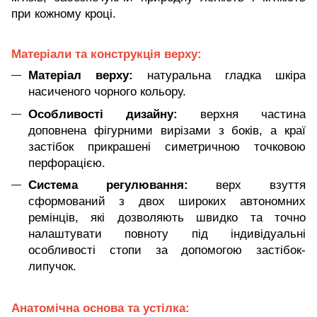
при кожному кроці.
Матеріали та конструкція верху:
Матеріал верху:
натуральна гладка шкіра
насиченого чорного кольору.
Особливості дизайну:
верхня частина
доповнена фігурними вирізами з боків, а краї
застібок прикрашені симетричною точковою
перфорацією.
Система регулювання:
верх взуття
сформований з двох широких автономних
ремінців, які дозволяють швидко та точно
налаштувати повноту під індивідуальні
особливості стопи за допомогою застібок-
липучок.
Анатомічна основа та устілка: