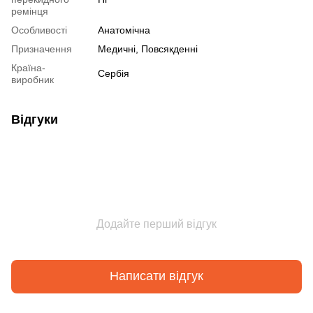
ремінця
Особливості
Анатомічна
Призначення
Медичні, Повсякденні
Країна-
Сербія
виробник
Відгуки
Додайте перший відгук
Написати відгук