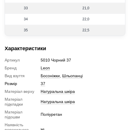
33
21,0
34
22,0
35
22,5
Характеристики
Артикул
5010 Чорний 37
Бренд
Leon
Вид взуття
Босоніжки
,
Шльопанці
Розмір
37
Матеріал верху
Натуральна шкіра
Матеріал
Натуральна шкіра
підкладки
Матеріал
Поліуретан
підошви
Наявність
перекидного
Ні