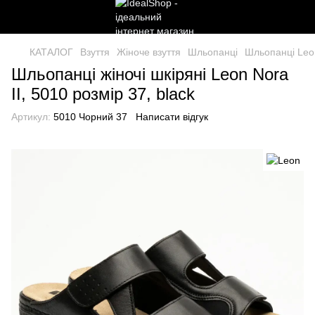
КАТАЛОГ
Взуття
Жіноче взуття
Шльопанці
Шльопанці Leo
Шльопанці жіночі шкіряні Leon Nora
II, 5010 розмір 37, black
Артикул:
5010 Чорний 37
Написати відгук