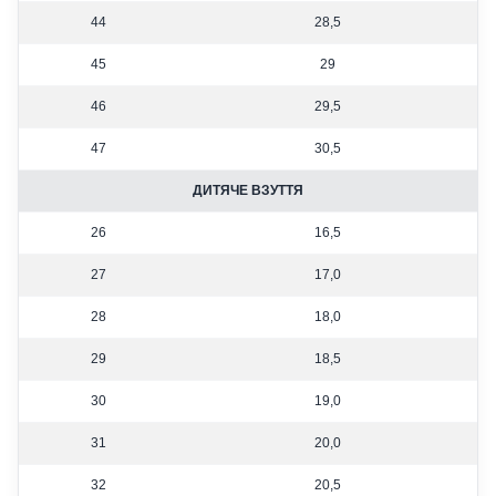
44
28,5
45
29
46
29,5
47
30,5
ДИТЯЧЕ ВЗУТТЯ
26
16,5
27
17,0
28
18,0
29
18,5
30
19,0
31
20,0
32
20,5