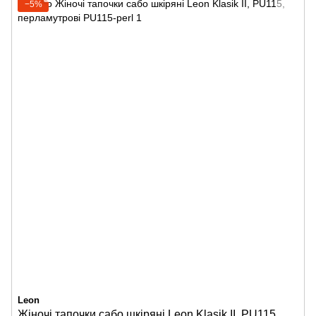
−5%
Leon
Жіночі тапочки сабо шкіряні Leon Klasik II, PU115,