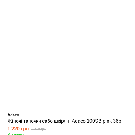
Adaco
Жіночі тапочки сабо шкіряні Adaco 100SB pink 36р
1 220 грн
1 350 грн
В наявності