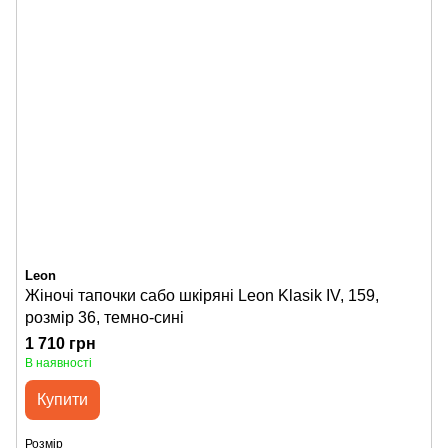
Leon
Жіночі тапочки сабо шкіряні Leon Klasik IV, 159,
розмір 36, темно-сині
1 710 грн
В наявності
Купити
Розмір