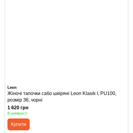
Leon
Жіночі тапочки сабо шкіряні Leon Klasik I, PU100,
розмір 36, чорні
1 620 грн
В наявності
Купити