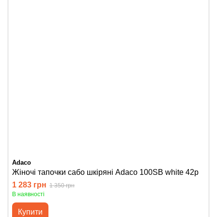
Adaco
Жіночі тапочки сабо шкіряні Adaco 100SB white 42р
1 283 грн
1 350 грн
В наявності
Купити