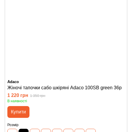
Adaco
Жіночі тапочки сабо шкіряні Adaco 100SB green 36р
1 220 грн
1 350 грн
В наявності
Купити
Розмір