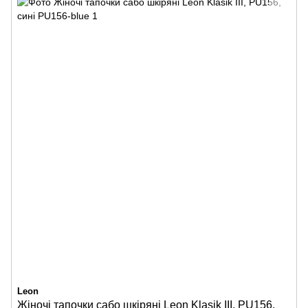
Leon
Жіночі тапочки сабо шкіряні Leon Klasik III, PU156,