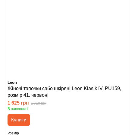
Leon
Жіночі тапочки сабо шкіряні Leon Klasik IV, PU159,
розмір 41, червоні
1 625 грн
1 710 грн
В наявності
Купити
Розмір