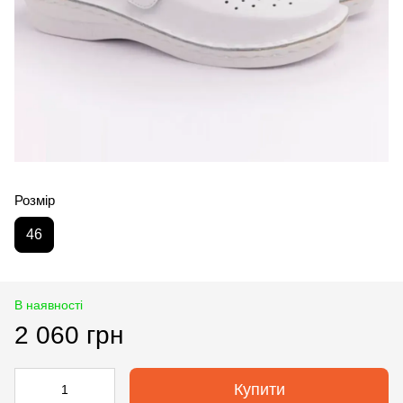
Розмір
46
В наявності
2 060 грн
Купити