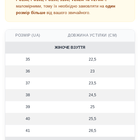
маломірними, тому їх необхідно замовляти на
один
розмір більше
від вашого звичайного.
РОЗМІР (UA)
ДОВЖИНА УСТІЛКИ (СМ)
ЖІНОЧЕ ВЗУТТЯ
35
22,5
36
23
37
23,5
38
24,5
39
25
40
25,5
41
26,5