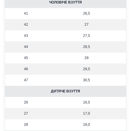
ЧОЛОВІЧЕ ВЗУТТЯ
41
26,5
42
27
43
27,5
44
28,5
45
29
46
29,5
47
30,5
ДИТЯЧЕ ВЗУТТЯ
26
16,5
27
17,0
28
18,0