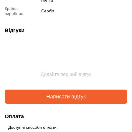
взуття
Країна-
Сербія
виробник
Відгуки
Додайте перший відгук
Написати відгук
Оплата
Доступні способи оплати: