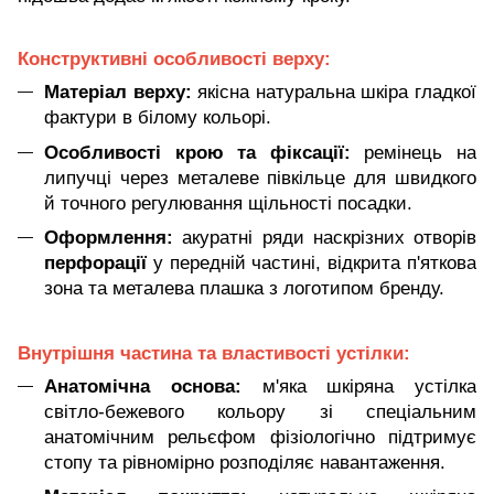
Конструктивні особливості верху:
Матеріал верху:
якісна натуральна шкіра гладкої
фактури в білому кольорі.
Особливості крою та фіксації:
ремінець на
липучці через металеве півкільце для швидкого
й точного регулювання щільності посадки.
Оформлення:
акуратні ряди наскрізних отворів
перфорації
у передній частині, відкрита п'яткова
зона та металева плашка з логотипом бренду.
Внутрішня частина та властивості устілки:
Анатомічна основа:
м'яка шкіряна устілка
світло-бежевого кольору зі спеціальним
анатомічним рельєфом фізіологічно підтримує
стопу та рівномірно розподіляє навантаження.