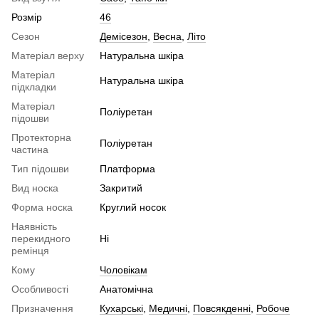
Розмір
46
Сезон
Демісезон
,
Весна
,
Літо
Матеріал верху
Натуральна шкіра
Матеріал
Натуральна шкіра
підкладки
Матеріал
Поліуретан
підошви
Протекторна
Поліуретан
частина
Тип підошви
Платформа
Вид носка
Закритий
Форма носка
Круглий носок
Наявність
перекидного
Ні
ремінця
Кому
Чоловікам
Особливості
Анатомічна
Призначення
Кухарські
,
Медичні
,
Повсякденні
,
Робоче