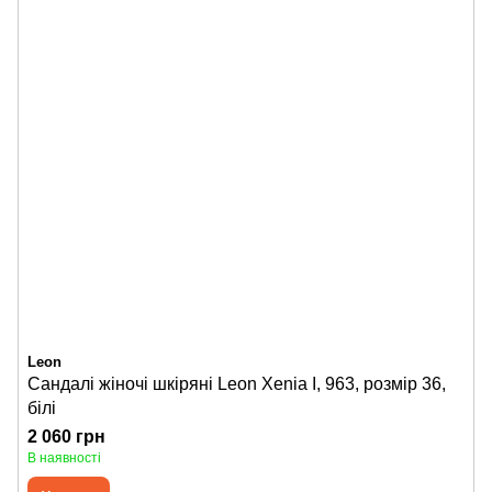
Leon
Сандалі жіночі шкіряні Leon Xenia I, 963, розмір 36,
білі
2 060 грн
В наявності