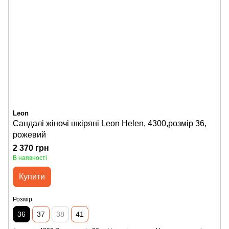
Leon
Сандалі жіночі шкіряні Leon Helen, 4300,розмір 36,
рожевий
2 370 грн
В наявності
Купити
Розмір
36
37
38
41