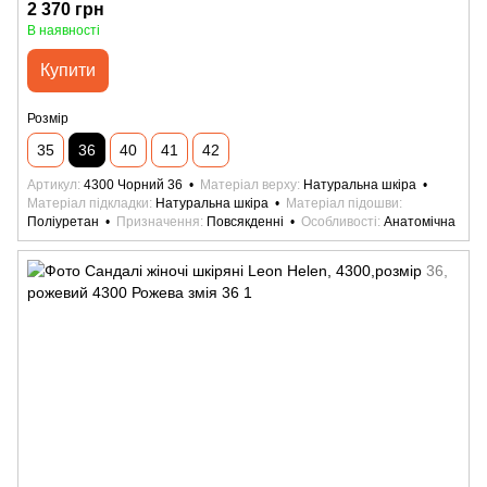
2 370 грн
В наявності
Купити
Розмір
35
36
40
41
42
Артикул
4300 Чорний 36
Матеріал верху
Натуральна шкіра
Матеріал підкладки
Натуральна шкіра
Матеріал підошви
Поліуретан
Призначення
Повсякденні
Особливості
Анатомічна