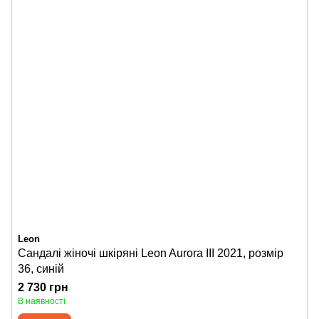
Leon
Сандалі жіночі шкіряні Leon Aurora III 2021, розмір
36, синій
2 730 грн
В наявності