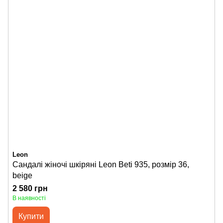
Leon
Сандалі жіночі шкіряні Leon Beti 935, розмір 36,
beige
2 580 грн
В наявності
Купити