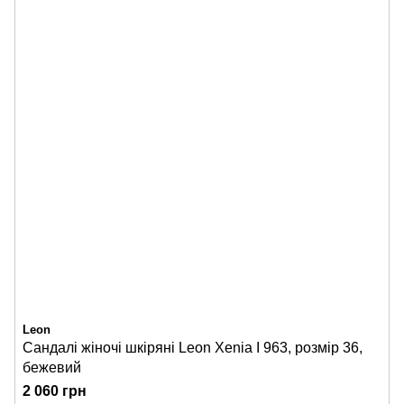
Leon
Сандалі жіночі шкіряні Leon Xenia I 963, розмір 36,
бежевий
2 060 грн