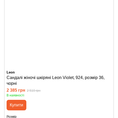
Leon
Сандалі жіночі шкіряні Leon Violet, 924, розмір 36,
чорні
2 385 грн
2 510 грн
В наявності
Купити
Розмір