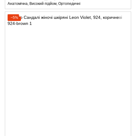
Анатомічна, Високий підйом, Ортопедичні
−5%