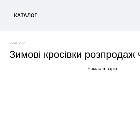
Перейти до основного контенту
КАТАЛОГ
Ideal Shop
Зимові кросівки розпродаж 
Немає товарів