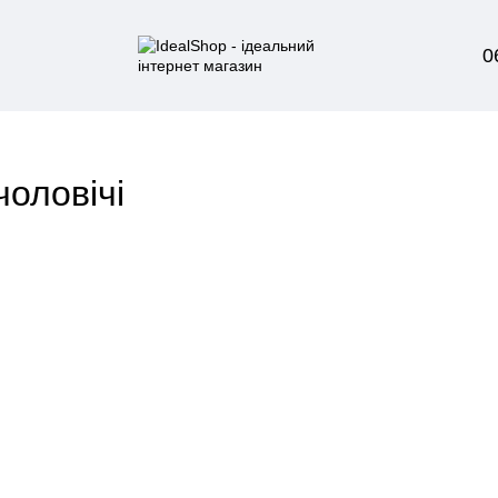
0
чоловічі