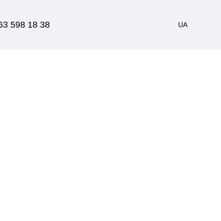
63 598 18 38
UA