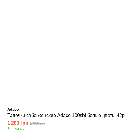
Adaco
Тапочки сабо женские Adaco 100sbf белые цветы 42р
1 283 грн
1 350 грн
В наличии