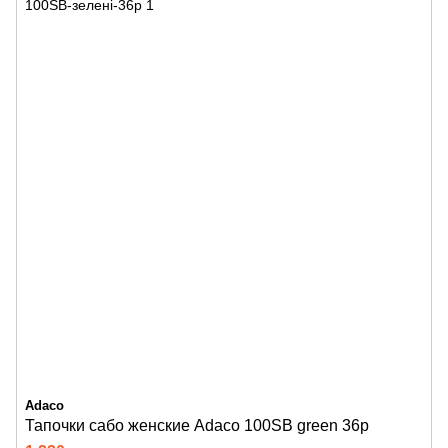
Adaco
Тапочки сабо женские Adaco 100SB green 36р