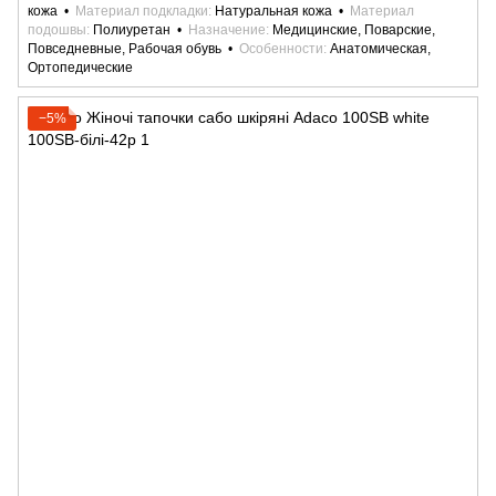
кожа
Материал подкладки
Натуральная кожа
Материал
подошвы
Полиуретан
Назначение
Медицинские, Поварские,
Повседневные, Рабочая обувь
Особенности
Анатомическая,
Ортопедические
−5%