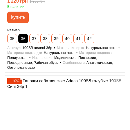
1 220 грн
1 350 грн
В наличии
Купить
Размер
35
36
37
38
39
40
41
42
Артикул
100SB-зелені-36р
Материал верха
Натуральная кожа
Материал подкладки
Натуральная кожа
Материал подошвы
Полиуретан
Назначение
Медицинские, Поварские,
Повседневные, Рабочая обувь
Особенности
Анатомическая,
Ортопедические
−10%