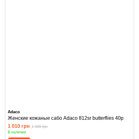
Adaco
Женские кожаные сабо Adaco 812sr butterflies 40р
1 010 грн
1 485 грн
В наличии