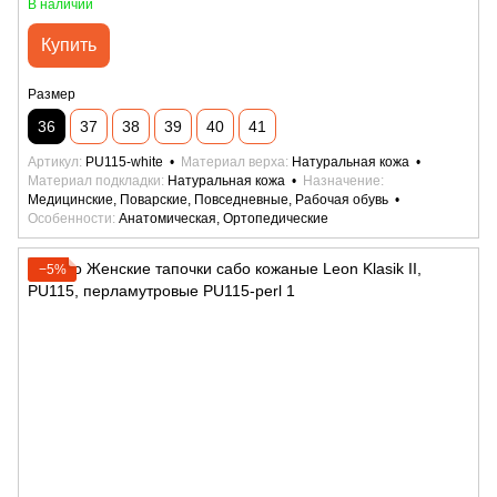
В наличии
Купить
Размер
36
37
38
39
40
41
Артикул
PU115-white
Материал верха
Натуральная кожа
Материал подкладки
Натуральная кожа
Назначение
Медицинские, Поварские, Повседневные, Рабочая обувь
Особенности
Анатомическая, Ортопедические
−5%