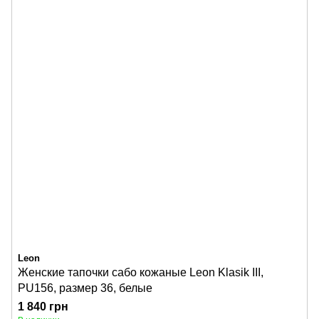
Leon
Женские тапочки сабо кожаные Leon Klasik III,
PU156, размер 36, белые
1 840 грн