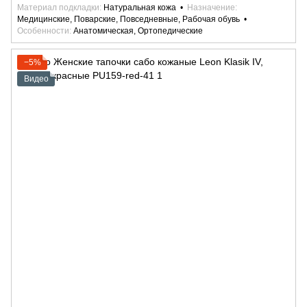
Материал подкладки
Натуральная кожа
Назначение
Медицинские, Поварские, Повседневные, Рабочая обувь
Особенности
Анатомическая, Ортопедические
−5%
Видео