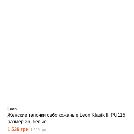
Leon
Женские тапочки сабо кожаные Leon Klasik II, PU115,
размер 36, белые
1 539 грн
1 620 грн