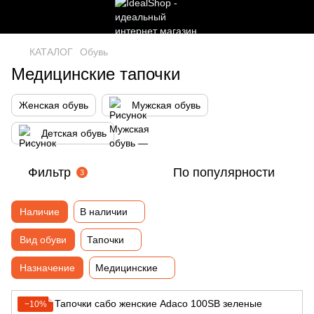
КАТАЛОГ
Обувь
Медицинские тапочки
Женская обувь
Мужская обувь
Детская обувь
Фильтр
По популярности
3
Наличие
В наличии
Вид обуви
Тапочки
Назначение
Медицинские
−10%