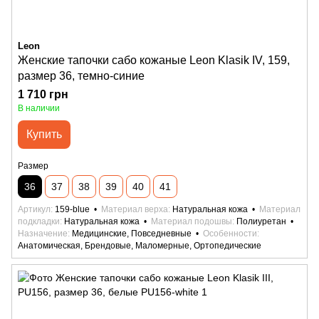
Leon
Женские тапочки сабо кожаные Leon Klasik IV, 159,
размер 36, темно-синие
1 710 грн
В наличии
Купить
Размер
36
37
38
39
40
41
Артикул
159-blue
Материал верха
Натуральная кожа
Материал
подкладки
Натуральная кожа
Материал подошвы
Полиуретан
Назначение
Медицинские, Повседневные
Особенности
Анатомическая, Брендовые, Маломерные, Ортопедические