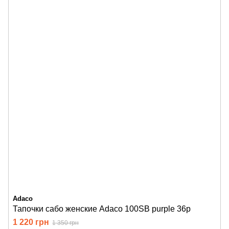
Adaco
Тапочки сабо женские Adaco 100SB purple 36р
1 220 грн
1 350 грн