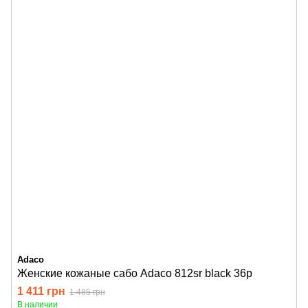
Adaco
Женские кожаные сабо Adaco 812sr black 36р
1 411 грн
1 485 грн
В наличии