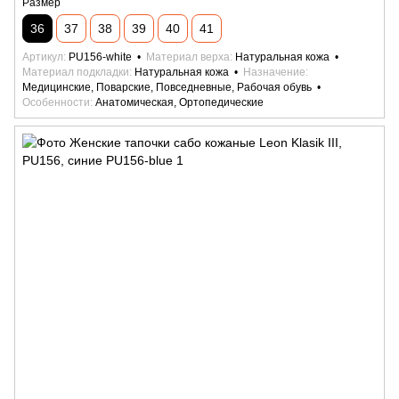
Размер
36
37
38
39
40
41
Артикул
PU156-white
Материал верха
Натуральная кожа
Материал подкладки
Натуральная кожа
Назначение
Медицинские, Поварские, Повседневные, Рабочая обувь
Особенности
Анатомическая, Ортопедические