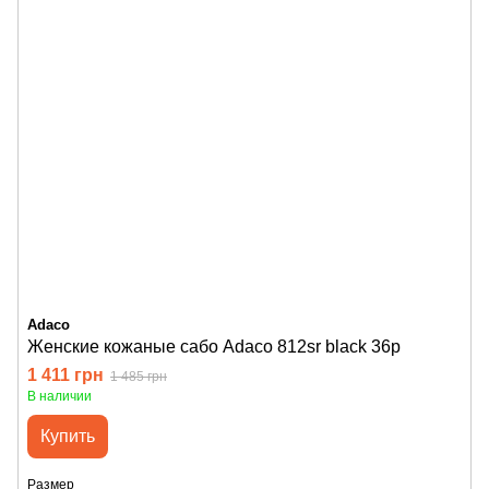
Adaco
Женские кожаные сабо Adaco 812sr black 36р
1 411 грн
1 485 грн
В наличии
Купить
Размер