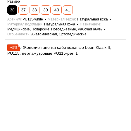
Размер
36
37
38
39
40
41
Артикул
PU115-white
Материал верха
Натуральная кожа
Материал подкладки
Натуральная кожа
Назначение
Медицинские, Поварские, Повседневные, Рабочая обувь
Особенности
Анатомическая, Ортопедические
−5%