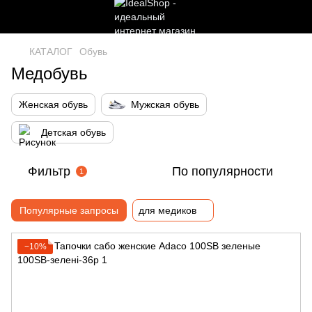
КАТАЛОГ
Обувь
Медобувь
Женская обувь
Мужская обувь
Детская обувь
Фильтр
По популярности
1
Популярные запросы
для медиков
−10%