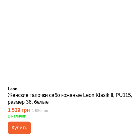
Leon
Женские тапочки сабо кожаные Leon Klasik II, PU115,
размер 36, белые
1 539 грн
1 620 грн
В наличии
Купить