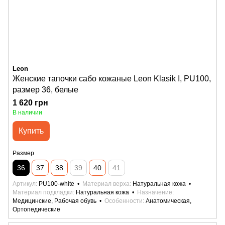
Leon
Женские тапочки сабо кожаные Leon Klasik I, PU100,
размер 36, белые
1 620 грн
В наличии
Купить
Размер
36
37
38
39
40
41
Артикул
PU100-white
Материал верха
Натуральная кожа
Материал подкладки
Натуральная кожа
Назначение
Медицинские, Рабочая обувь
Особенности
Анатомическая,
Ортопедические