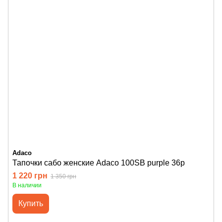
Adaco
Тапочки сабо женские Adaco 100SB purple 36р
1 220 грн
1 350 грн
В наличии
Купить