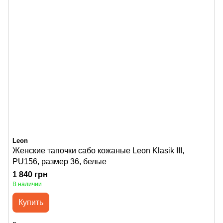
Leon
Женские тапочки сабо кожаные Leon Klasik III,
PU156, размер 36, белые
1 840 грн
В наличии
Купить