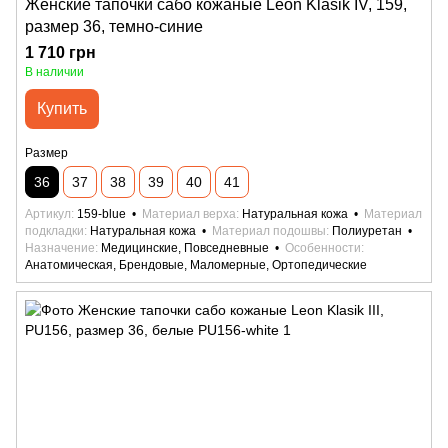
Женские тапочки сабо кожаные Leon Klasik IV, 159,
размер 36, темно-синие
1 710 грн
В наличии
Купить
Размер
36
37
38
39
40
41
Артикул
159-blue
Материал верха
Натуральная кожа
Материал
подкладки
Натуральная кожа
Материал подошвы
Полиуретан
Назначение
Медицинские, Повседневные
Особенности
Анатомическая, Брендовые, Маломерные, Ортопедические