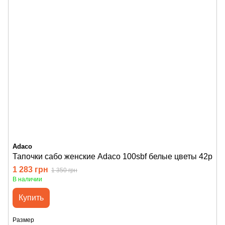
Adaco
Тапочки сабо женские Adaco 100sbf белые цветы 42р
1 283 грн
1 350 грн
В наличии
Купить
Размер