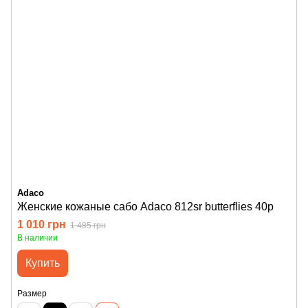
Adaco
Женские кожаные сабо Adaco 812sr butterflies 40р
1 010 грн
1 485 грн
В наличии
Купить
Размер