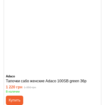
Adaco
Тапочки сабо женские Adaco 100SB green 36р
1 220 грн
1 350 грн
В наличии
Купить