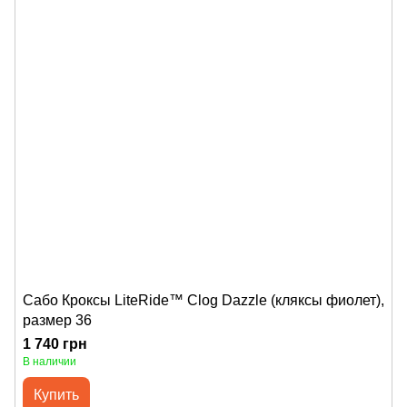
Сабо Кроксы LiteRide™ Clog Dazzle (кляксы фиолет),
размер 36
1 740 грн
В наличии
Купить