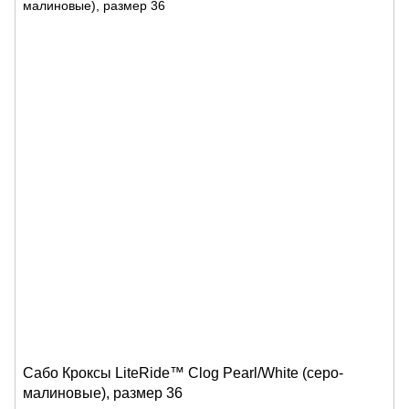
Сабо Кроксы LiteRide™ Clog Pearl/White (cеро-
малиновые), размер 36