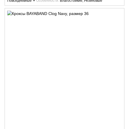
Повседневные
Особенности
Влагостойкие, Резиновые