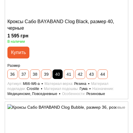
Кроксы Сабо BAYABAND Clog Black, размер 40,
черные
1 595 грн
В наличии
Купить
Размер
36
37
38
39
40
41
42
43
44
Артикул
M66-W6-а
Материал верха
Резина
Материал
подкладки
Croslite
Материал подошвы
Гума
Назначение
Медицинские, Повседневные
Особенности
Резиновые