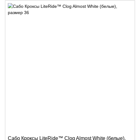
Сабо Кроксы LiteRide™ Clog Almost White (белые),