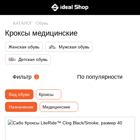
КАТАЛОГ
Обувь
Кроксы медицинские
Женская обувь
Мужская обувь
Детская обувь
Фильтр
По популярности
2
Вид обуви
Кроксы
Назначение
Медицинские