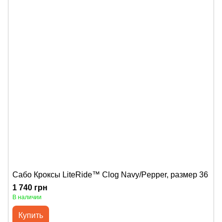
Сабо Кроксы LiteRide™ Clog Navy/Pepper, размер 36
1 740 грн
В наличии
Купить