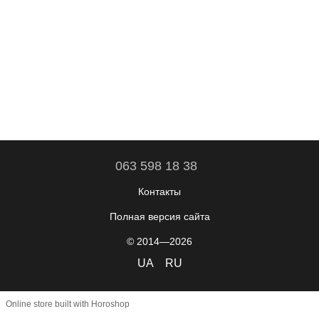
063 598 18 38
Контакты
Полная версия сайта
© 2014—2026
UA
RU
Online store built with Horoshop