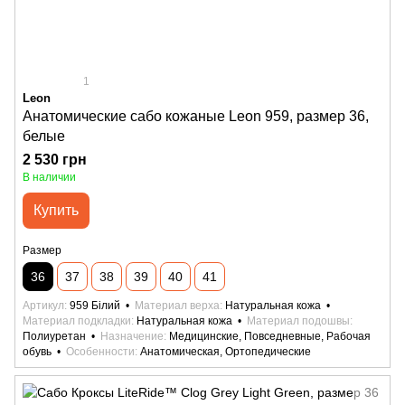
1
Leon
Анатомические сабо кожаные Leon 959, размер 36,
белые
2 530 грн
В наличии
Купить
Размер
36
37
38
39
40
41
Артикул
959 Білий
Материал верха
Натуральная кожа
Материал подкладки
Натуральная кожа
Материал подошвы
Полиуретан
Назначение
Медицинские, Повседневные, Рабочая
обувь
Особенности
Анатомическая, Ортопедические