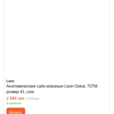
Leon
Анатомические сабо кожаные Leon Oskar, 707M,
розмір 41, сині
2 594 грн
2 730 грн
В наличии
Купить