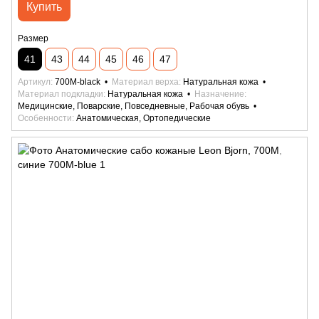
Купить
Размер
41
43
44
45
46
47
Артикул
700M-black
Материал верха
Натуральная кожа
Материал подкладки
Натуральная кожа
Назначение
Медицинские, Поварские, Повседневные, Рабочая обувь
Особенности
Анатомическая, Ортопедические