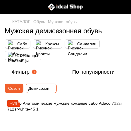
КАТАЛОГ
Обувь
Мужская обувь
Мужская демисезонная обувь
Сабо
Кроксы
Сандалии
Шлепанцы
Фильтр
По популярности
1
Сезон
Демисезон
−5%