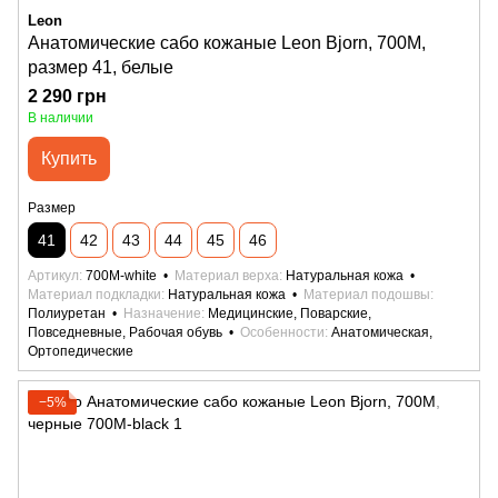
Leon
Анатомические сабо кожаные Leon Bjorn, 700M,
размер 41, белые
2 290 грн
В наличии
Купить
Размер
41
42
43
44
45
46
Артикул
700M-white
Материал верха
Натуральная кожа
Материал подкладки
Натуральная кожа
Материал подошвы
Полиуретан
Назначение
Медицинские, Поварские,
Повседневные, Рабочая обувь
Особенности
Анатомическая,
Ортопедические
−5%