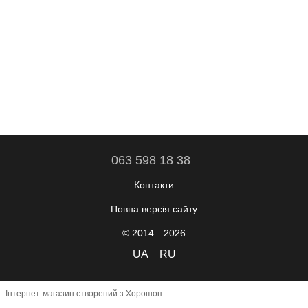
063 598 18 38
Контакти
Повна версія сайту
© 2014—2026
UA
RU
Інтернет-магазин створений з Хорошоп