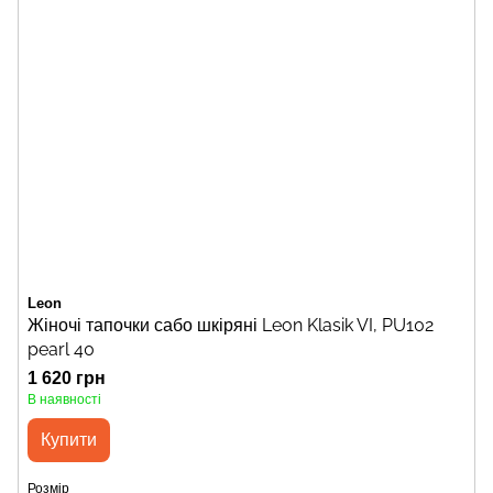
Leon
Жіночі тапочки сабо шкіряні Leon Klasik VI, PU102
pearl 40
1 620 грн
В наявності
Купити
Розмір