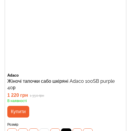
Adaco
Жіночі тапочки сабо шкіряні Adaco 100SB purple
40р
1 220 грн
1 350 грн
В наявності
Купити
Розмір