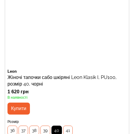
Leon
Жіночі тапочки сабо шкіряні Leon Klasik I, PU100,
розмір 40, чорні
1 620 грн
В наявності
Купити
Розмір
36
37
38
39
40
41