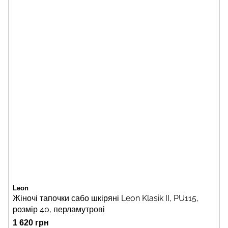
Leon
Жіночі тапочки сабо шкіряні Leon Klasik II, PU115,
розмір 40, перламутрові
1 620 грн