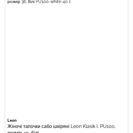
Leon
Жіночі тапочки сабо шкіряні Leon Klasik I, PU100,
розмір 40, білі