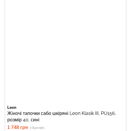
Leon
Жіночі тапочки сабо шкіряні Leon Klasik III, PU156,
розмір 40, сині
1 748 грн
1 840 грн