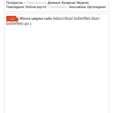
Поліуретан
Призначення
Домашні, Кухарські, Медичні,
Повсякденні, Робоче взуття
Особливості
Анатомічна, Ортопедичні
−32%