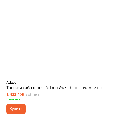
Adaco
Тапочки сабо жіночі Adaco 812sr blue flowers 40р
1 411 грн
1 485 грн
В наявності
Купити