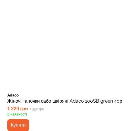
Adaco
Жіночі тапочки сабо шкіряні Adaco 100SB green 40р
1 220 грн
1 350 грн
В наявності
Купити