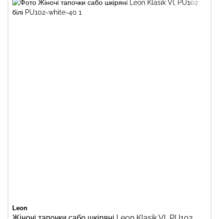
Leon
Жіночі тапочки сабо шкіряні Leon Klasik VI, PU102