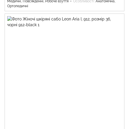
Медичні, Повсякденні, Робоче взуття
Особливості
Анатомічна,
Ортопедичні