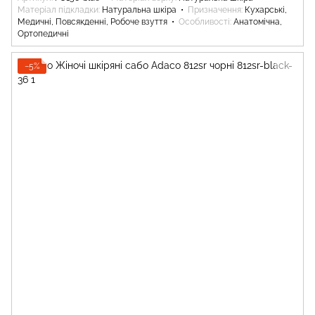
Матеріал підкладки
Натуральна шкіра
Призначення
Кухарські,
Медичні, Повсякденні, Робоче взуття
Особливості
Анатомічна,
Ортопедичні
−5%