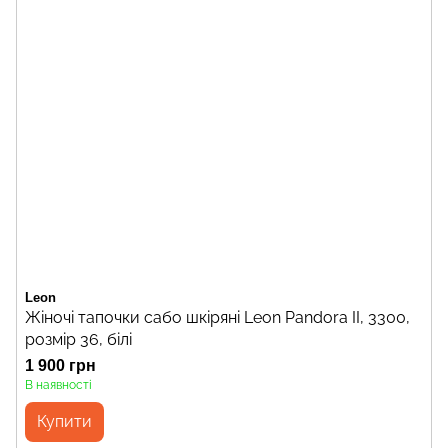
Leon
Жіночі тапочки сабо шкіряні Leon Pandora II, 3300,
розмір 36, білі
1 900 грн
В наявності
Купити