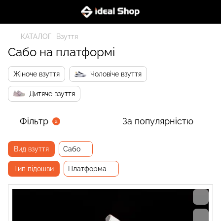
КАТАЛОГ
Взуття
Сабо на платформі
Жіноче взуття
Чоловіче взуття
Дитяче взуття
Фільтр
За популярністю
2
Вид взуття
Сабо
Тип підошви
Платформа