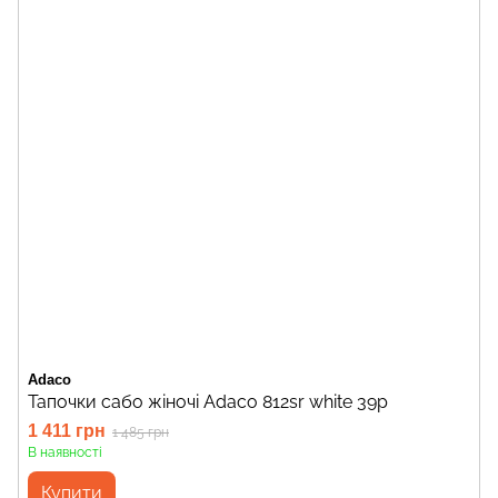
Adaco
Тапочки сабо жіночі Adaco 812sr white 39р
1 411 грн
1 485 грн
В наявності
Купити