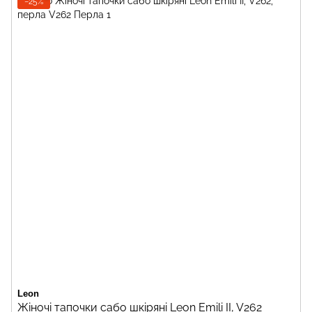
−25%
Leon
Жіночі тапочки сабо шкіряні Leon Emili II, V262