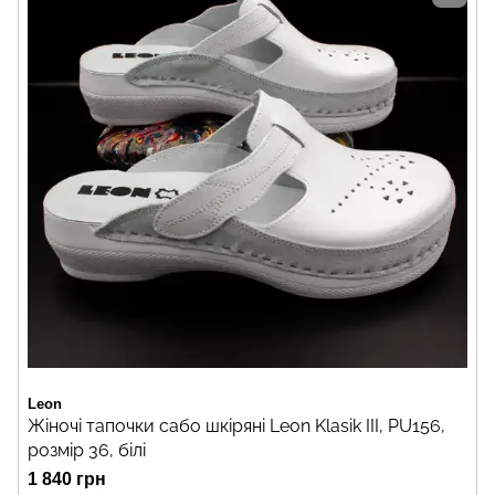
Leon
Жіночі тапочки сабо шкіряні Leon Klasik III, PU156,
розмір 36, білі
1 840 грн