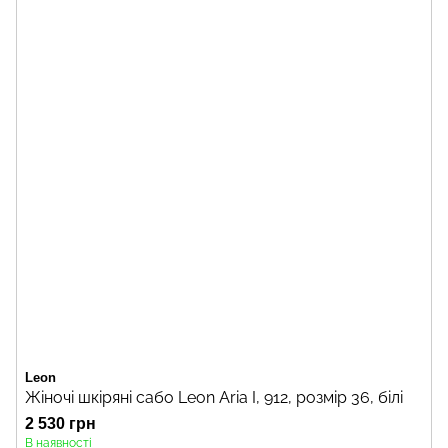
Leon
Жіночі шкіряні сабо Leon Aria I, 912, розмір 36, білі
2 530 грн
В наявності