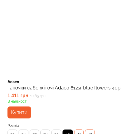
Adaco
Тапочки сабо жіночі Adaco 812sr blue flowers 40р
1 411 грн
1 485 грн
В наявності
Купити
Розмір