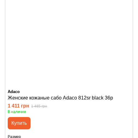
Adaco
Женские кожаные сабо Adaco 812sr black 36р
1 411 грн
1 485 грн
В наличии
Купить
Размер