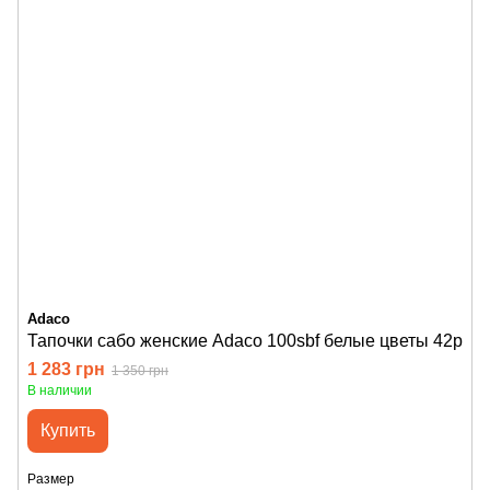
Adaco
Тапочки сабо женские Adaco 100sbf белые цветы 42р
1 283 грн
1 350 грн
В наличии
Купить
Размер