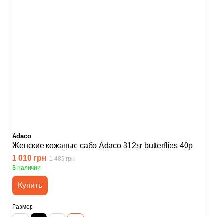
Adaco
Женские кожаные сабо Adaco 812sr butterflies 40р
1 010 грн
1 485 грн
В наличии
Купить
Размер