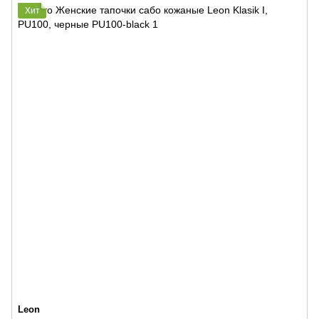
Хит
Leon