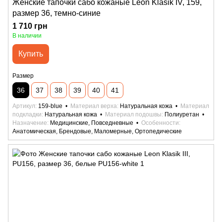
Женские тапочки сабо кожаные Leon Klasik IV, 159,
размер 36, темно-синие
1 710 грн
В наличии
Купить
Размер
36
37
38
39
40
41
Артикул
159-blue
Материал верха
Натуральная кожа
Материал
подкладки
Натуральная кожа
Материал подошвы
Полиуретан
Назначение
Медицинские, Повседневные
Особенности
Анатомическая, Брендовые, Маломерные, Ортопедические