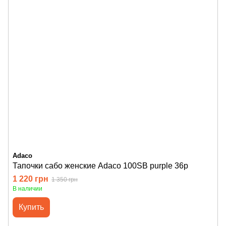
Adaco
Тапочки сабо женские Adaco 100SB purple 36р
1 220 грн
1 350 грн
В наличии
Купить