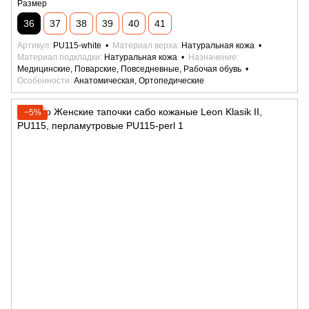
Размер
36
37
38
39
40
41
Артикул
PU115-white
Материал верха
Натуральная кожа
Материал подкладки
Натуральная кожа
Назначение
Медицинские, Поварские, Повседневные, Рабочая обувь
Особенности
Анатомическая, Ортопедические
−5%