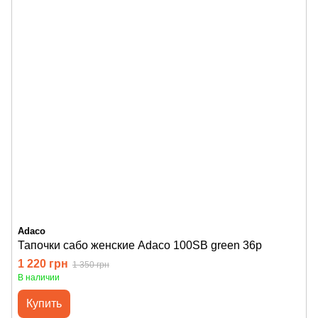
Adaco
Тапочки сабо женские Adaco 100SB green 36р
1 220 грн
1 350 грн
В наличии
Купить