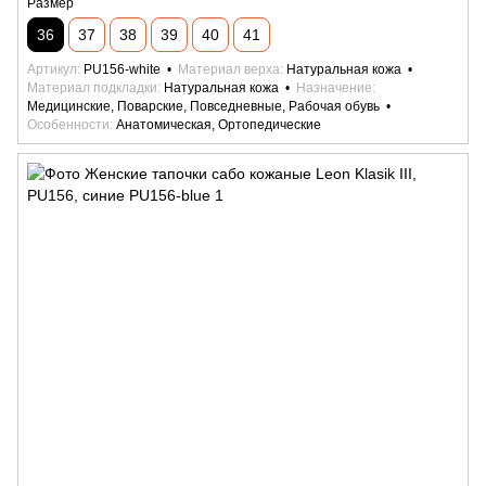
Размер
36
37
38
39
40
41
Артикул
PU156-white
Материал верха
Натуральная кожа
Материал подкладки
Натуральная кожа
Назначение
Медицинские, Поварские, Повседневные, Рабочая обувь
Особенности
Анатомическая, Ортопедические