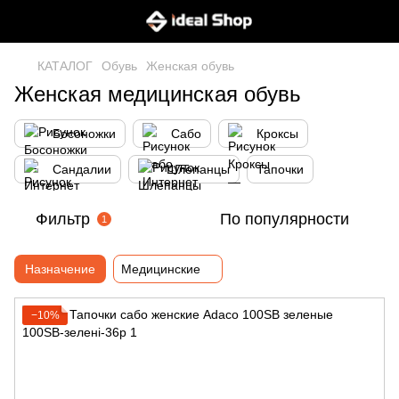
КАТАЛОГ
Обувь
Женская обувь
Женская медицинская обувь
Босоножки
Сабо
Кроксы
Сандалии
Шлепанцы
Тапочки
Фильтр
По популярности
1
Назначение
Медицинские
−10%