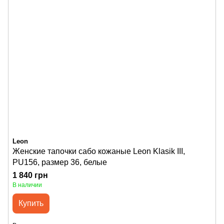
Leon
Женские тапочки сабо кожаные Leon Klasik III,
PU156, размер 36, белые
1 840 грн
В наличии
Купить