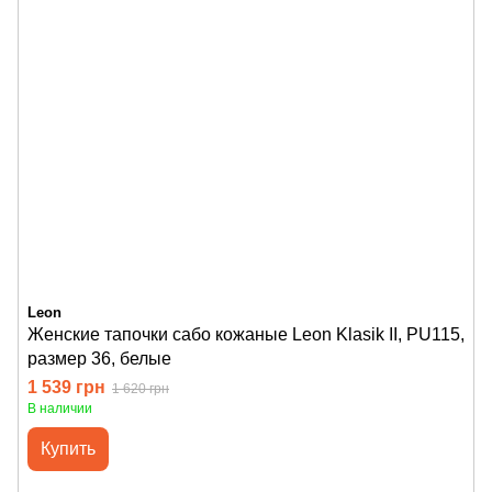
Leon
Женские тапочки сабо кожаные Leon Klasik II, PU115,
размер 36, белые
1 539 грн
1 620 грн
В наличии
Купить