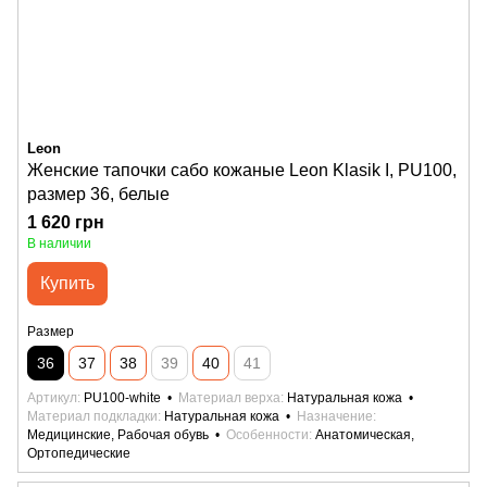
Leon
Женские тапочки сабо кожаные Leon Klasik I, PU100,
размер 36, белые
1 620 грн
В наличии
Купить
Размер
36
37
38
39
40
41
Артикул
PU100-white
Материал верха
Натуральная кожа
Материал подкладки
Натуральная кожа
Назначение
Медицинские, Рабочая обувь
Особенности
Анатомическая,
Ортопедические