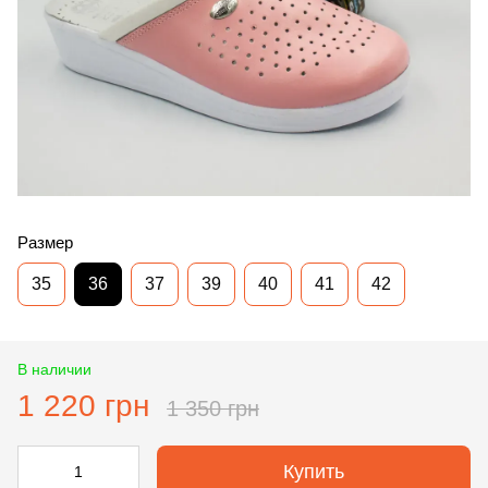
Размер
35
36
37
39
40
41
42
В наличии
1 220 грн
1 350 грн
Купить