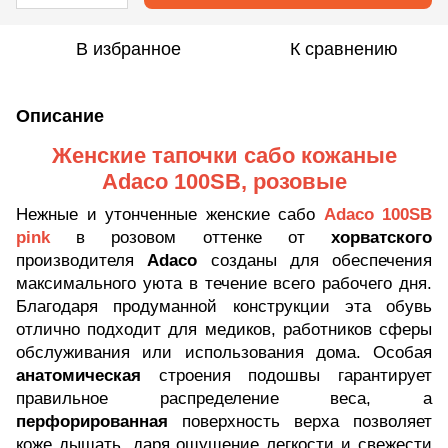
В избранное
К сравнению
Описание
Женские тапочки сабо кожаные
Adaco 100SB, розовые
Нежные и утонченные женские сабо
Adaco 100SB
pink
в розовом оттенке от
хорватского
производителя
Adaco
созданы для обеспечения
максимального уюта в течение всего рабочего дня.
Благодаря продуманной конструкции эта обувь
отлично подходит для медиков, работников сферы
обслуживания или использования дома. Особая
анатомическая
строения подошвы гарантирует
правильное распределение веса, а
перфорированная
поверхность верха позволяет
коже дышать, даря ощущение легкости и свежести