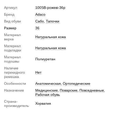
Артикул
100SB-рожеві-36р
Бренд
Adaco
Вид обуви
Сабо
,
Тапочки
Размер
36
Материал
Натуральная кожа
верха
Материал
Натуральная кожа
подкладки
Материал
Полиуретан
подошвы
Наличие
перекидного
Нет
ремешка
Особенности
Анатомическая
,
Ортопедические
Назначение
Медицинские
,
Поварские
,
Повседневные
,
Рабочая обувь
Страна-
Хорватия
производитель