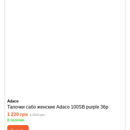
Adaco
Тапочки сабо женские Adaco 100SB purple 36р
1 220 грн
1 350 грн
В наличии