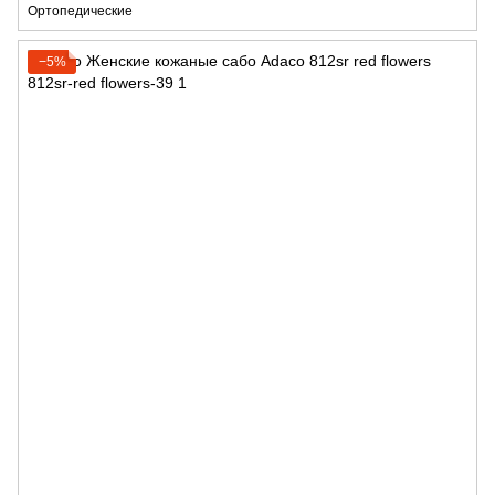
Ортопедические
−5%