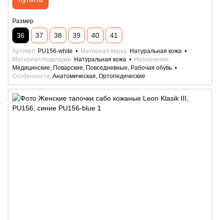
Размер
36
37
38
39
40
41
Артикул
PU156-white
Материал верха
Натуральная кожа
Материал подкладки
Натуральная кожа
Назначение
Медицинские, Поварские, Повседневные, Рабочая обувь
Особенности
Анатомическая, Ортопедические