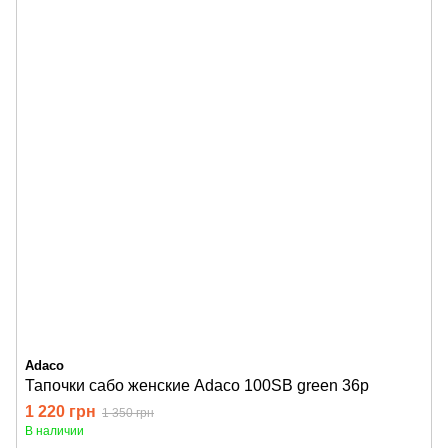
Adaco
Тапочки сабо женские Adaco 100SB green 36р
1 220 грн
1 350 грн
В наличии