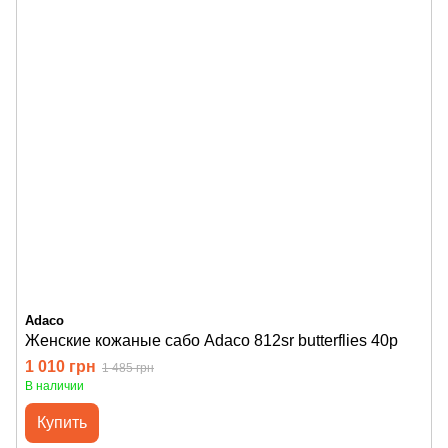
Adaco
Женские кожаные сабо Adaco 812sr butterflies 40р
1 010 грн
1 485 грн
В наличии
Купить