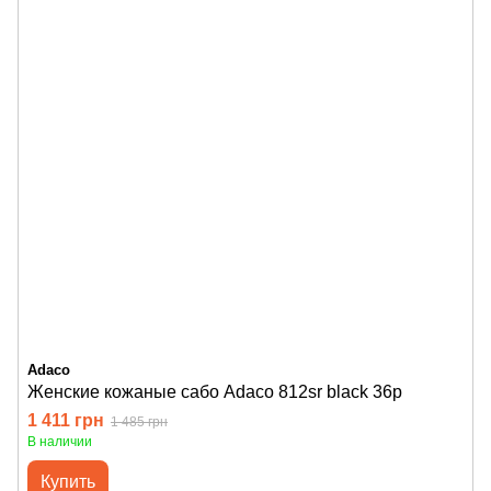
Adaco
Женские кожаные сабо Adaco 812sr black 36р
1 411 грн
1 485 грн
В наличии
Купить