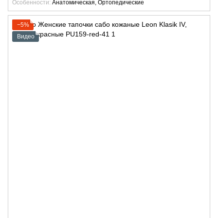
Особенности
Анатомическая, Ортопедические
−5%
Видео