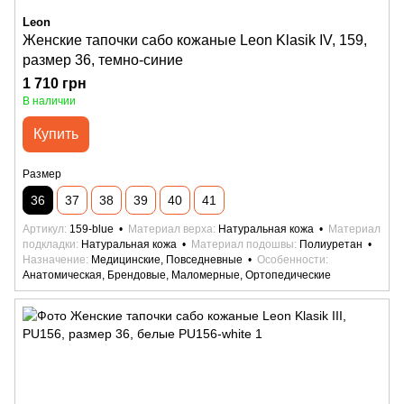
Leon
Женские тапочки сабо кожаные Leon Klasik IV, 159,
размер 36, темно-синие
1 710 грн
В наличии
Купить
Размер
36
37
38
39
40
41
Артикул
159-blue
Материал верха
Натуральная кожа
Материал
подкладки
Натуральная кожа
Материал подошвы
Полиуретан
Назначение
Медицинские, Повседневные
Особенности
Анатомическая, Брендовые, Маломерные, Ортопедические