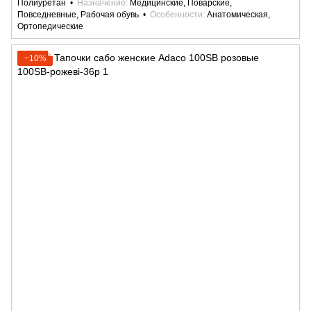
Полиуретан
Назначение
Медицинские, Поварские,
Повседневные, Рабочая обувь
Особенности
Анатомическая,
Ортопедические
−10%