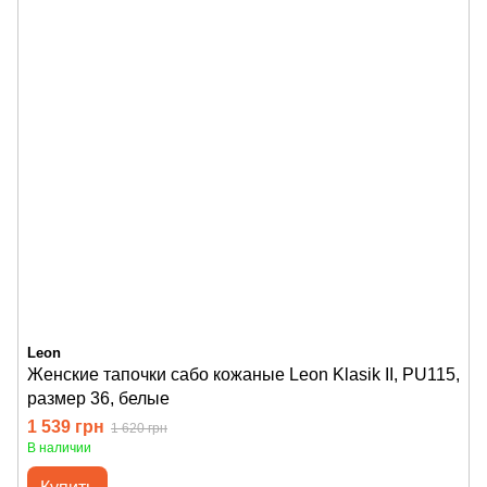
Leon
Женские тапочки сабо кожаные Leon Klasik II, PU115,
размер 36, белые
1 539 грн
1 620 грн
В наличии