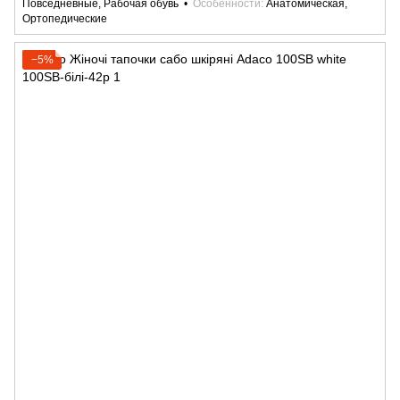
Повседневные, Рабочая обувь
Особенности
Анатомическая,
Ортопедические
−5%