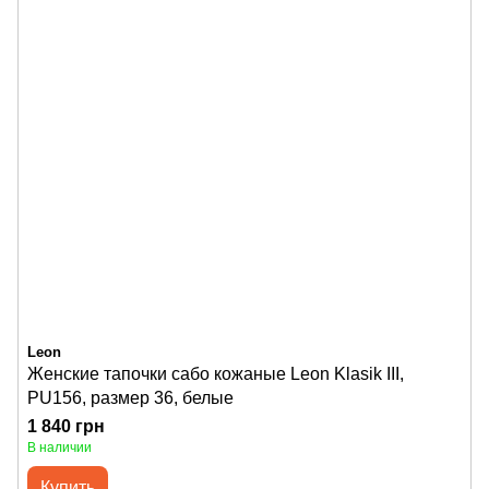
Leon
Женские тапочки сабо кожаные Leon Klasik III,
PU156, размер 36, белые
1 840 грн
В наличии
Купить