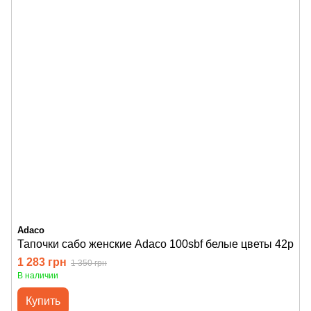
Adaco
Тапочки сабо женские Adaco 100sbf белые цветы 42р
1 283 грн
1 350 грн
В наличии
Купить