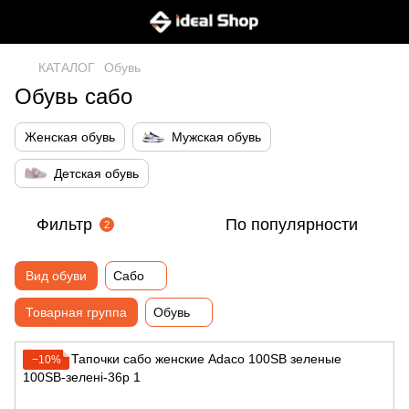
КАТАЛОГ
Обувь
Обувь сабо
Женская обувь
Мужская обувь
Детская обувь
Фильтр
По популярности
2
Вид обуви
Сабо
Товарная группа
Обувь
−10%