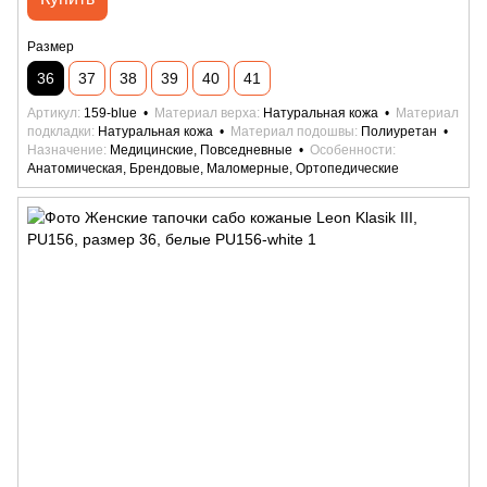
Размер
36
37
38
39
40
41
Артикул
159-blue
Материал верха
Натуральная кожа
Материал
подкладки
Натуральная кожа
Материал подошвы
Полиуретан
Назначение
Медицинские, Повседневные
Особенности
Анатомическая, Брендовые, Маломерные, Ортопедические