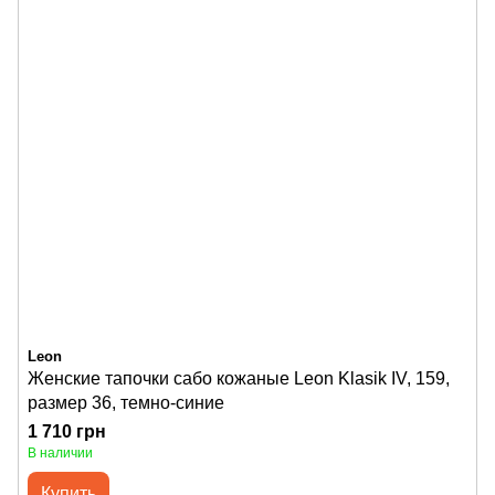
Leon
Женские тапочки сабо кожаные Leon Klasik IV, 159,
размер 36, темно-синие
1 710 грн
В наличии
Купить