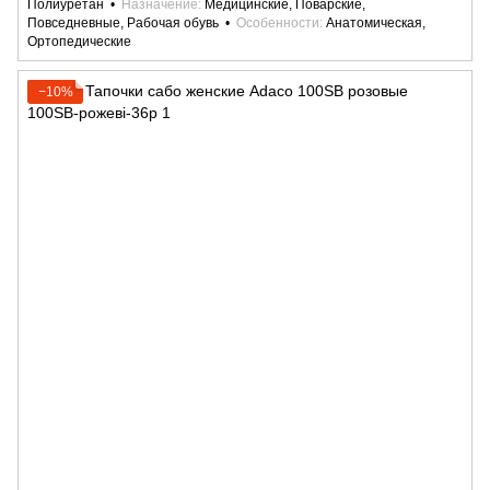
Полиуретан
Назначение
Медицинские, Поварские,
Повседневные, Рабочая обувь
Особенности
Анатомическая,
Ортопедические
−10%