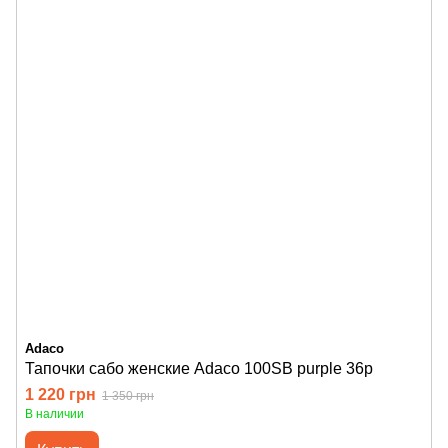
Adaco
Тапочки сабо женские Adaco 100SB purple 36р
1 220 грн
1 350 грн
В наличии