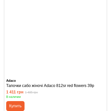
Adaco
Тапочки сабо жіночі Adaco 812sr red flowers 39р
1 411 грн
1 485 грн
В наличии
Купить