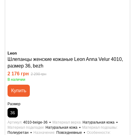
Leon
Шлепанцы женские кожаные Leon Anna Velur 4010,
размер 36, bezh
2 176 грн
2 290 грн
В наличии
Купить
Размер
36
Артикул
4010-beige-36
Материал верха
Натуральная кожа
Материал подкладки
Натуральная кожа
Материал подошвы
Полиуретан
Назначение
Повседневные
Особенности