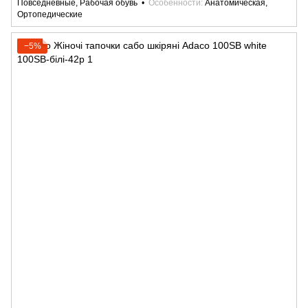
Повседневные, Рабочая обувь
Особенности
Анатомическая,
Ортопедические
−5%