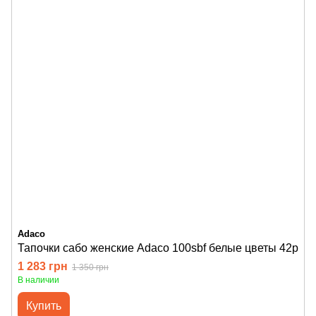
Adaco
Тапочки сабо женские Adaco 100sbf белые цветы 42р
1 283 грн
1 350 грн
В наличии
Купить