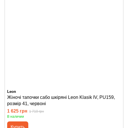
Leon
Жіночі тапочки сабо шкіряні Leon Klasik IV, PU159,
розмір 41, червоні
1 625 грн
1 710 грн
В наличии
Купить