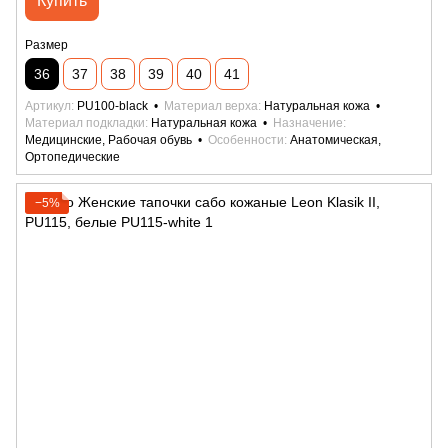
Купить
Размер
36
37
38
39
40
41
Артикул
PU100-black
Материал верха
Натуральная кожа
Материал подкладки
Натуральная кожа
Назначение
Медицинские, Рабочая обувь
Особенности
Анатомическая,
Ортопедические
−5%