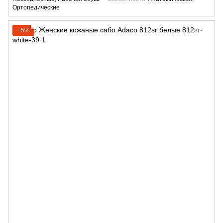
Ортопедические
−5%