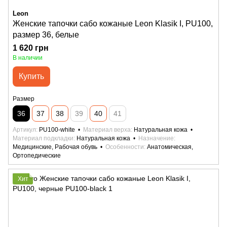
Leon
Женские тапочки сабо кожаные Leon Klasik I, PU100,
размер 36, белые
1 620 грн
В наличии
Купить
Размер
36
37
38
39
40
41
Артикул
PU100-white
Материал верха
Натуральная кожа
Материал подкладки
Натуральная кожа
Назначение
Медицинские, Рабочая обувь
Особенности
Анатомическая,
Ортопедические
Хит