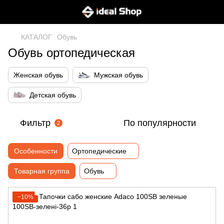
КАТАЛОГ
Обувь
Обувь ортопедическая
Женская обувь
Мужская обувь
Детская обувь
Фильтр
По популярности
2
Особенности
Ортопедические
Товарная группа
Обувь
−10%