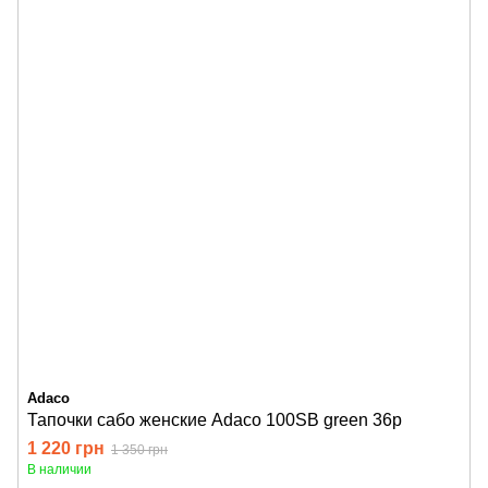
Adaco
Тапочки сабо женские Adaco 100SB green 36р
1 220 грн
1 350 грн
В наличии