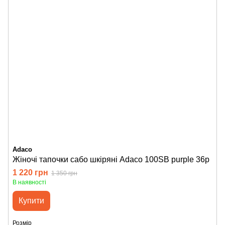
Adaco
Жіночі тапочки сабо шкіряні Adaco 100SB purple 36р
1 220 грн
1 350 грн
В наявності
Купити
Розмір