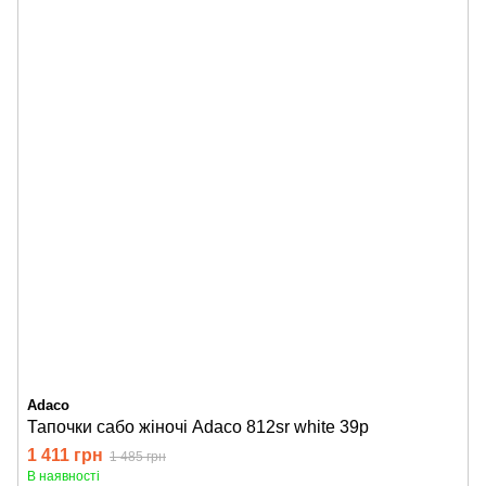
Adaco
Тапочки сабо жіночі Adaco 812sr white 39р
1 411 грн
1 485 грн
В наявності