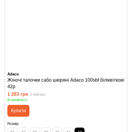
Adaco
Жіночі тапочки сабо шкіряні Adaco 100sbf біліквіткові
42р
1 283 грн
1 350 грн
В наявності
Купити
Розмір