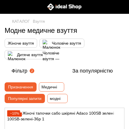
КАТАЛОГ
Взуття
Модне медичне взуття
Жіноче взуття
Чоловіче взуття
Дитяче взуття
Фільтр
За популярністю
2
Призначення
Медичні
Популярні запити
модні
−10%