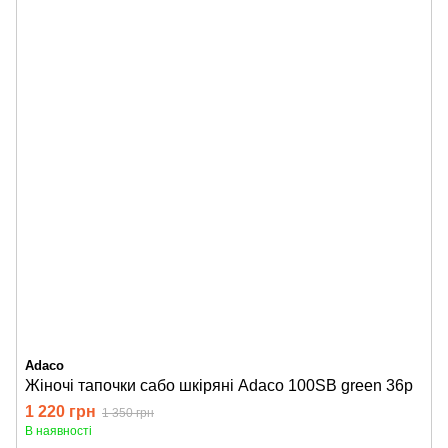
Adaco
Жіночі тапочки сабо шкіряні Adaco 100SB green 36р
1 220 грн
1 350 грн
В наявності