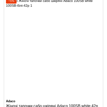
−5%
Adaco
Жіночі тапочки сабо шкіряні Adaco 100SB white 42р