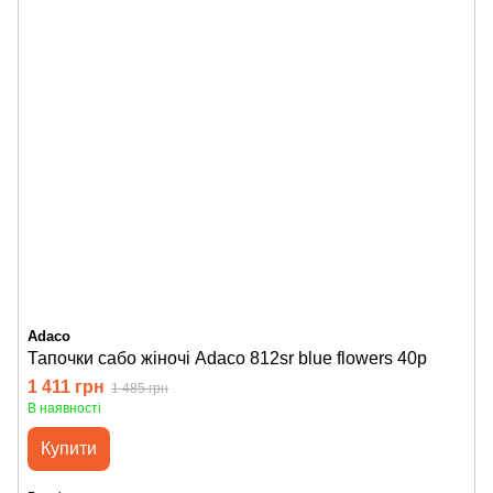
Adaco
Тапочки сабо жіночі Adaco 812sr blue flowers 40р
1 411 грн
1 485 грн
В наявності
Купити