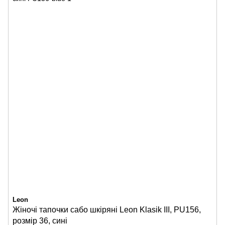
Leon
Жіночі тапочки сабо шкіряні Leon Klasik III, PU156,
розмір 36, сині