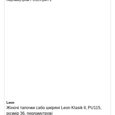
Leon
Жіночі тапочки сабо шкіряні Leon Klasik II, PU115,
розмір 36, перламутрові