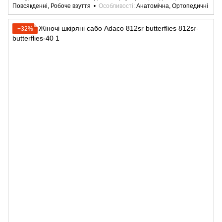
Повсякденні, Робоче взуття
Особливості
Анатомічна, Ортопедичні
−32%