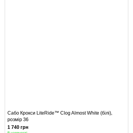
Сабо Крокси LiteRide™ Clog Almost White (білі),
розмір 36
1 740 грн