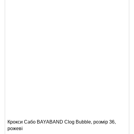
Крокси Сабо BAYABAND Clog Bubble, розмір 36,
рожеві