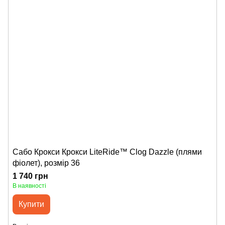
Сабо Крокси Крокси LiteRide™ Clog Dazzle (плями
фіолет), розмір 36
1 740 грн
В наявності
Купити