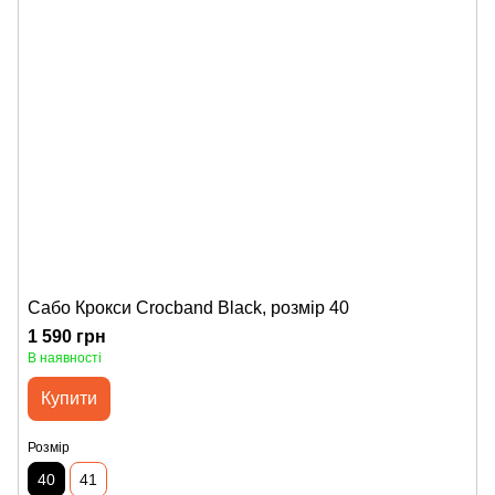
Сабо Крокси Crocband Black, розмір 40
1 590 грн
В наявності
Купити
Розмір
40
41