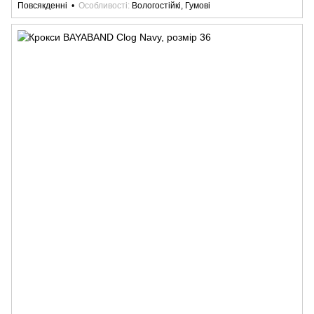
Повсякденні
Особливості
Вологостійкі, Гумові