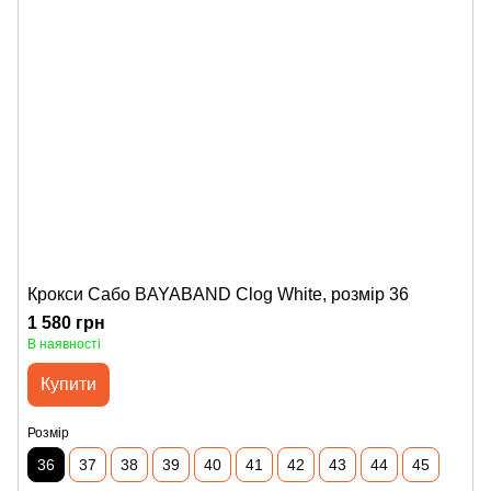
Крокси Сабо BAYABAND Clog White, розмір 36
1 580 грн
В наявності
Купити
Розмір
36
37
38
39
40
41
42
43
44
45