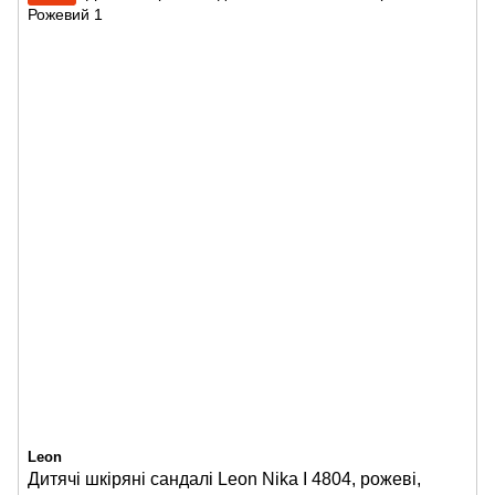
Leon
Дитячі шкіряні сандалі Leon Nika I 4804, рожеві,