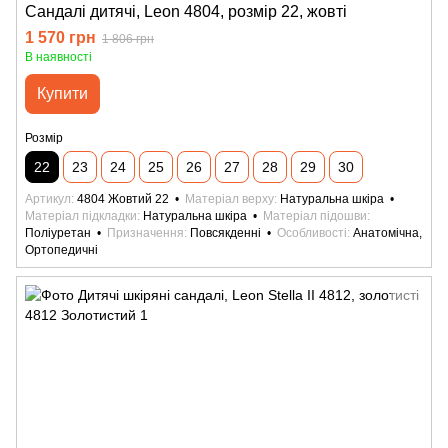
Сандалі дитячі, Leon 4804, розмір 22, жовті
1 570 грн
1 806 грн
В наявності
Купити
Розмір
22
23
24
25
26
27
28
29
30
Артикул
4804 Жовтий 22
Матеріал верху
Натуральна шкіра
Матеріал підкладки
Натуральна шкіра
Матеріал підошви
Поліуретан
Призначення
Повсякденні
Особливості
Анатомічна,
Ортопедичні