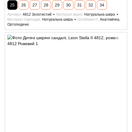
25
26
27
28
29
30
31
32
34
Артикул
4812 Золотистий
Матеріал верху
Натуральна шкіра
Матеріал підкладки
Натуральна шкіра
Особливості
Анатомічна,
Ортопедичні