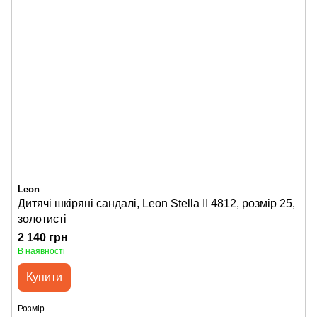
Leon
Дитячі шкіряні сандалі, Leon Stella II 4812, розмір 25,
золотисті
2 140 грн
В наявності
Купити
Розмір