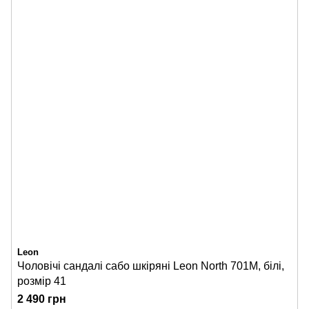
Leon
Чоловічі сандалі сабо шкіряні Leon North 701M, білі,
розмір 41
2 490 грн