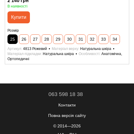
2 140 грн
В наявності
Купити
Розмір
25
26
27
28
29
30
31
32
33
34
Артикул
4813 Рожевий
Матеріал верху
Натуральна шкіра
Матеріал підкладки
Натуральна шкіра
Особливості
Анатомічна,
Ортопедичні
063 598 18 38
Контакти
Повна версія сайту
© 2014—2026