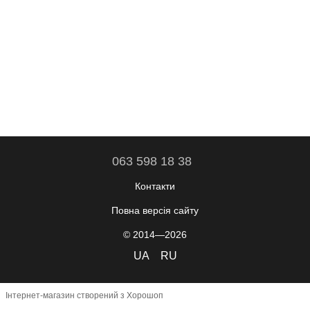
063 598 18 38
Контакти
Повна версія сайту
© 2014—2026
UA
RU
Інтернет-магазин створений з Хорошоп