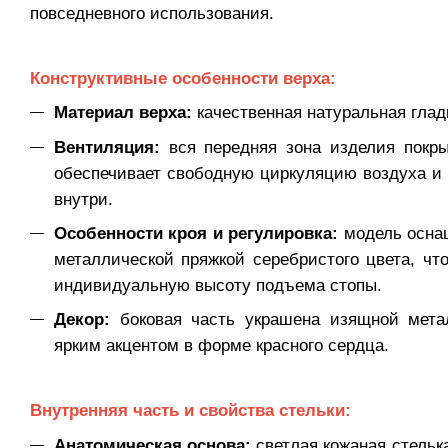
повседневного использования.
Конструктивные особенности верха:
Материал верха:
качественная натуральная гладк
Вентиляция:
вся передняя зона изделия покры
обеспечивает свободную циркуляцию воздуха и
внутри.
Особенности кроя и регулировка:
модель осна
металлической пряжкой серебристого цвета, что
индивидуальную высоту подъема стопы.
Декор:
боковая часть украшена изящной мета
ярким акцентом в форме красного сердца.
Внутренняя часть и свойства стельки:
Анатомическая основа:
светлая кожаная стельк