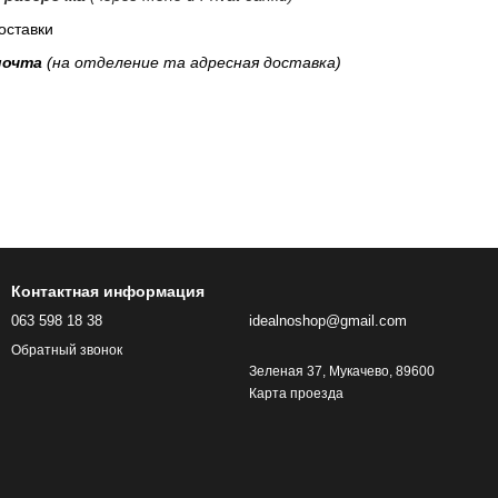
оставки
почта
(на отделение та адресная доставка)
Контактная информация
063 598 18 38
idealnoshop@gmail.com
Обратный звонок
Зеленая 37, Мукачево, 89600
Карта проезда