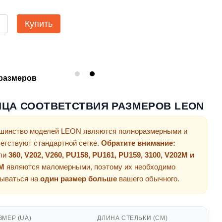
Купить
размеров
ИЦА СООТВЕТСТВИЯ РАЗМЕРОВ LEON
шинство моделей LEON являются полноразмерными и
ветствуют стандартной сетке.
Обратите внимание:
ли
360, V202, V260, PU158, PU161, PU159, 3100, V202M и
M
являются маломерными, поэтому их необходимо
зываться на
один размер больше
вашего обычного.
ЗМЕР (UA)
ДЛИНА СТЕЛЬКИ (СМ)