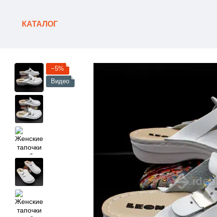
Перейти к основному контенту
КАТАЛОГ
−5%
Видео