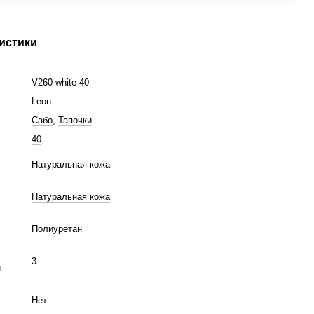
истики
V260-white-40
Leon
Сабо
,
Тапочки
40
Натуральная кожа
Натуральная кожа
Полиуретан
3
м
Нет