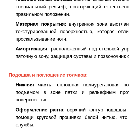
специальный рельеф, повторяющий естествен
правильном положении.
Материал покрытия:
внутренняя зона выстлан
текстурированной поверхностью, которая отл
проскальзывание ноги.
Амортизация:
расположенный под стелькой упр
пяточную зону, защищая суставы и позвоночник о
Подошва и поглощение толчков:
Нижняя часть:
сплошная полиуретановая по
подъемом в зоне пятки и рельефным прот
поверхностью.
Оформление ранта:
верхний контур подошвы 
помощи круговой прошивки белой нитью, что 
службы.