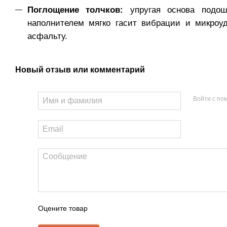
Поглощение толчков:
упругая основа подош
наполнителем мягко гасит вибрации и микроу
асфальту.
Новый отзыв или комментарий
Войти с п
Оцените товар