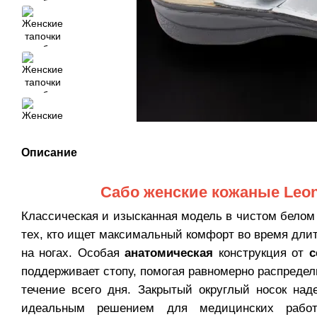
Описание
Сабо женские кожаные Leon 
Классическая и изысканная модель в чистом белом
тех, кто ищет максимальный комфорт во время дли
на ногах. Особая
анатомическая
конструкция от
с
поддерживает стопу, помогая равномерно распредел
течение всего дня. Закрытый округлый носок на
идеальным решением для медицинских работ