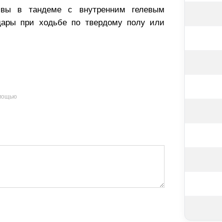
вы в тандеме с внутренним гелевым
дары при ходьбе по твердому полу или
омощью