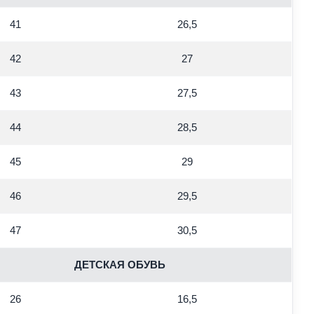
41
26,5
42
27
43
27,5
44
28,5
45
29
46
29,5
47
30,5
ДЕТСКАЯ ОБУВЬ
26
16,5