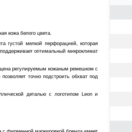
ая кожа белого цвета.
та густой мелкой перфорацией, которая
 поддерживает оптимальный микроклимат
щена регулируемым кожаным ремешком с
 позволяет точно подстроить обхват под
ллической деталью с логотипом Leon и
а с фирменной маркировкой бренда имеет