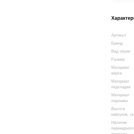
Характер
Артикул
Бренд
Вид обуви
Размер
Материал
верха
Материал
подкладки
Материал
подошвы
Высота
каблуков, с
Наличие
перекидного
ремешка