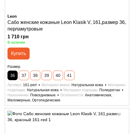
Leon
Сабо женские кожаные Leon Klasik V, 161,размер 36,
перламутровые
1 710 грн
В наличии
Купить
Размер
36
37
38
39
40
41
Артикул
161-perl
Материал верха
Натуральная кожа
Материал
подкладки
Натуральная кожа
Материал подошвы
Полиуретан
Назначение
Повседневные
Особенности
Анатомическая,
Маломерные, Ортопедические