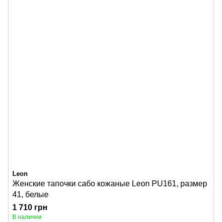
Leon
Женские тапочки сабо кожаные Leon PU161, размер
41, белые
1 710 грн
В наличии