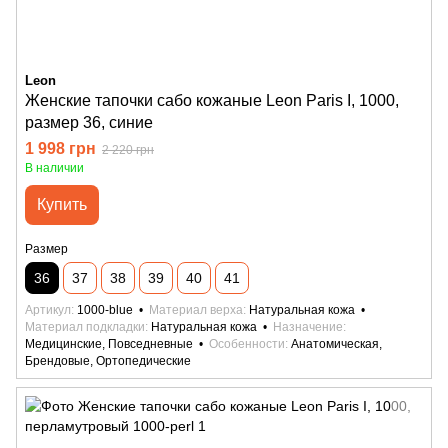
Leon
Женские тапочки сабо кожаные Leon Paris I, 1000,
размер 36, синие
1 998 грн
2 220 грн
В наличии
Купить
Размер
36
37
38
39
40
41
Артикул
1000-blue
Материал верха
Натуральная кожа
Материал подкладки
Натуральная кожа
Назначение
Медицинские, Повседневные
Особенности
Анатомическая,
Брендовые, Ортопедические