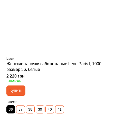
Leon
Женские тапочки сабо кожаные Leon Paris I, 1000,
размер 36, белые
2 220 грн
В наличии
Купить
Размер
36
37
38
39
40
41