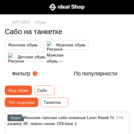
КАТАЛОГ
Обувь
Сабо на танкетке
Женская обувь
Мужская обувь
Детская обувь
Фильтр
По популярности
2
Вид обуви
Сабо
Тип подошвы
Танкетка
Видео