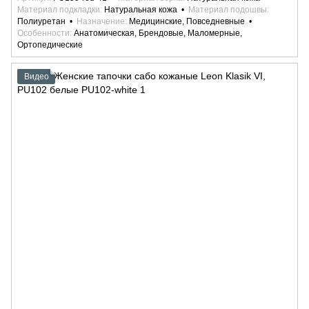
Материал подкладки
Натуральная кожа
Материал подошвы
Полиуретан
Назначение
Медицинские, Повседневные
Особенности
Анатомическая, Брендовые, Маломерные,
Ортопедические
Видео