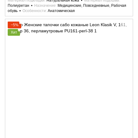
Материал подкладки
Натуральная кожа
Материал подошвы
Полиуретан
Назначение
Медицинские, Повседневные, Рабочая
обувь
Особенности
Анатомическая
−5%
Хит