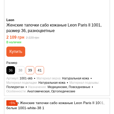
Leon
Женские тапочки сабо кожаные Leon Paris II 1001,
размер 36, разноцветные
2 109 грн
2 220 грн
В наличии
Купить
Размер
36
38
39
41
Артикул
1001-skb
Материал верха
Натуральная кожа
Материал подкладки
Натуральная кожа
Материал подошвы
Полиуретан
Назначение
Медицинские, Повседневные
Особенности
Анатомическая, Ортопедические
−5%