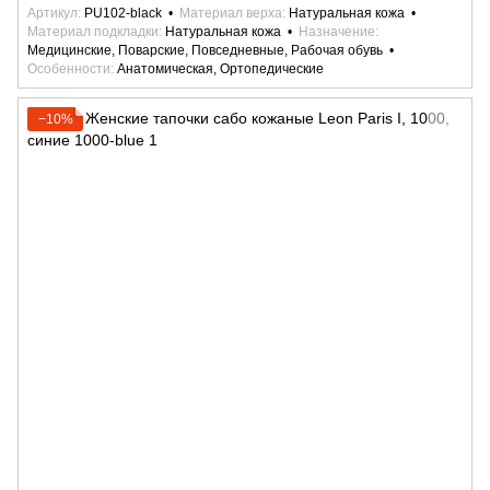
Артикул
PU102-black
Материал верха
Натуральная кожа
Материал подкладки
Натуральная кожа
Назначение
Медицинские, Поварские, Повседневные, Рабочая обувь
Особенности
Анатомическая, Ортопедические
−10%