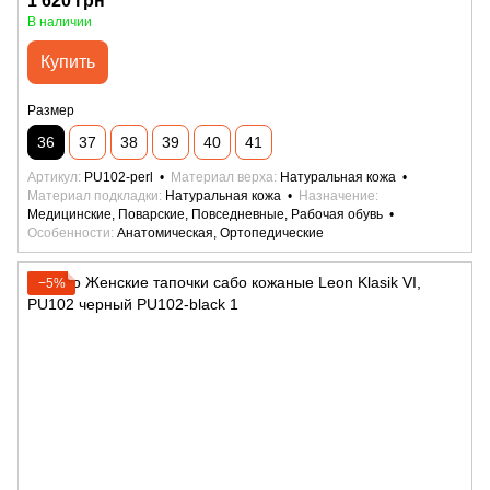
1 620 грн
В наличии
Купить
Размер
36
37
38
39
40
41
Артикул
PU102-perl
Материал верха
Натуральная кожа
Материал подкладки
Натуральная кожа
Назначение
Медицинские, Поварские, Повседневные, Рабочая обувь
Особенности
Анатомическая, Ортопедические
−5%