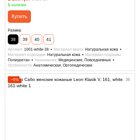
В наличии
Купить
Размер
38
39
40
41
Артикул
1001-white-38
Материал верха
Натуральная кожа
Материал подкладки
Натуральная кожа
Материал подошвы
Полиуретан
Назначение
Медицинские, Повседневные
Особенности
Анатомическая, Ортопедические
−5%