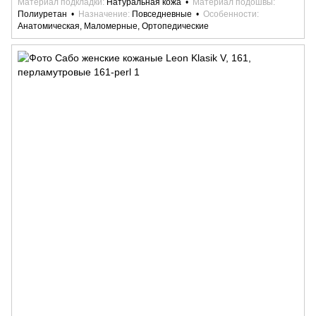
Материал подкладки
Натуральная кожа
Материал подошвы
Полиуретан
Назначение
Повседневные
Особенности
Анатомическая, Маломерные, Ортопедические