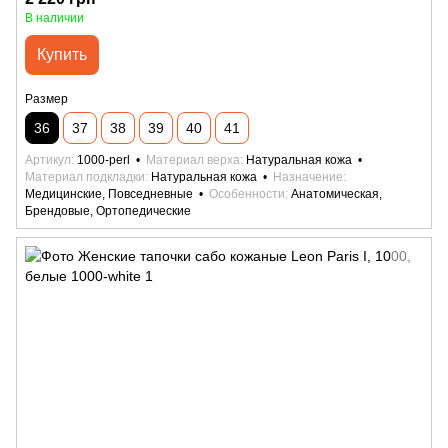
В наличии
Купить
Размер
36
37
38
39
40
41
Артикул
1000-perl
Материал верха
Натуральная кожа
Материал подкладки
Натуральная кожа
Назначение
Медицинские, Повседневные
Особенности
Анатомическая,
Брендовые, Ортопедические