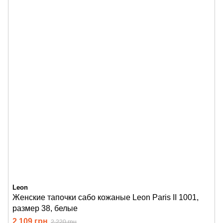
Leon
Женские тапочки сабо кожаные Leon Paris II 1001,
размер 38, белые
2 109 грн
2 220 грн