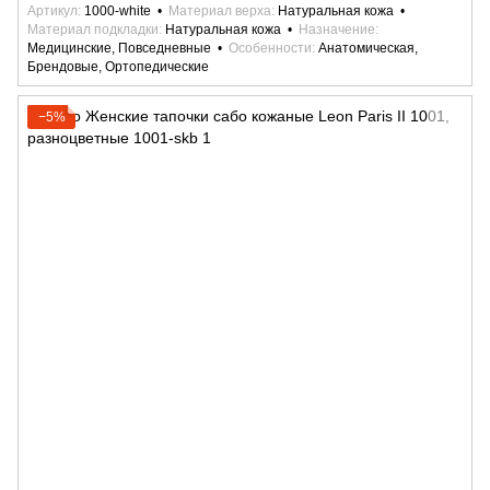
Артикул
1000-white
Материал верха
Натуральная кожа
Материал подкладки
Натуральная кожа
Назначение
Медицинские, Повседневные
Особенности
Анатомическая,
Брендовые, Ортопедические
−5%