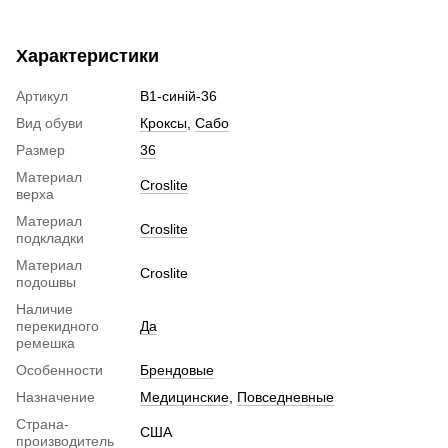
Характеристики
Артикул
B1-синій-36
Вид обуви
Кроксы
,
Сабо
Размер
36
Материал
Croslite
верха
Материал
Croslite
подкладки
Материал
Croslite
подошвы
Наличие
перекидного
Да
ремешка
Особенности
Брендовые
Назначение
Медицинские
,
Повседневные
Страна-
США
производитель