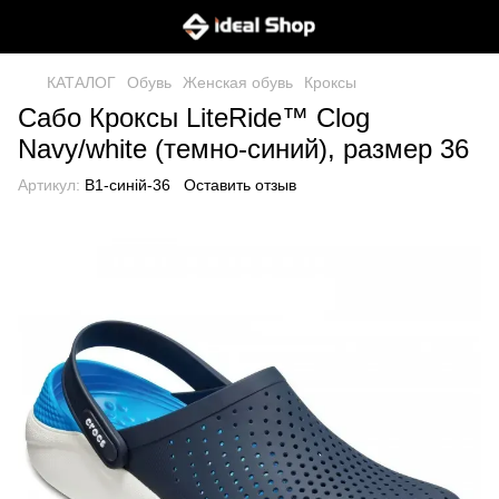
КАТАЛОГ
Обувь
Женская обувь
Кроксы
Сабо Кроксы LiteRide™ Clog
Navy/white (темно-синий), размер 36
Артикул:
B1-синій-36
Оставить отзыв