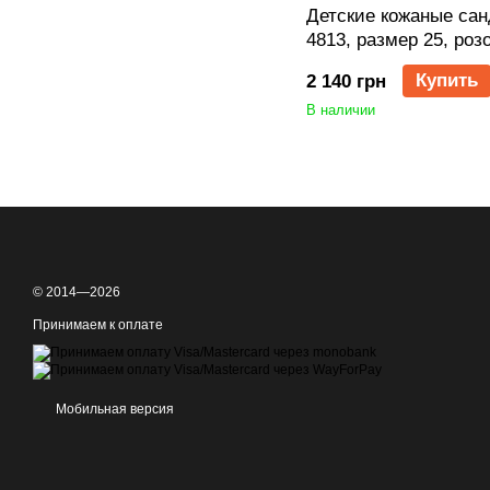
Детские кожаные санд
4813, размер 25, роз
Купить
2 140 грн
В наличии
© 2014—2026
Принимаем к оплате
Мобильная версия