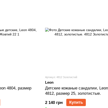
Артикул: 4812 Золотистий
Leon
eon 4804, размер
Детские кожаные сандалии, Leon S
4812, размер 25, золотистые.
Купить
2 140 грн