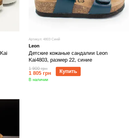
Артикул: 4803 Синій
Leon
Kai
Детские кожаные сандалии Leon
Kai4803, размер 22, синие
1 900 грн
Купить
1 805 грн
В наличии