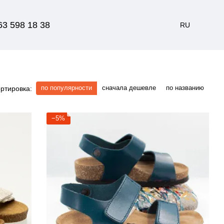
63 598 18 38
RU
по популярности
сначала дешевле
по названию
ртировка:
−5%