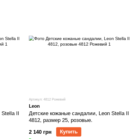
Артикул: 4812 Рожевий
Leon
tella II
Детские кожаные сандалии, Leon Stella II
4812, размер 25, розовые.
Купить
2 140 грн