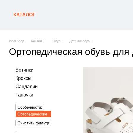
Перейти к основному контенту
КАТАЛОГ
Ideal Shop
КАТАЛОГ
Обувь
Детская обувь
Ортопедическая обувь для 
Ботинки
Кроксы
Сандалии
Тапочки
Особенности:
Ортопедические
Очистить фильтр