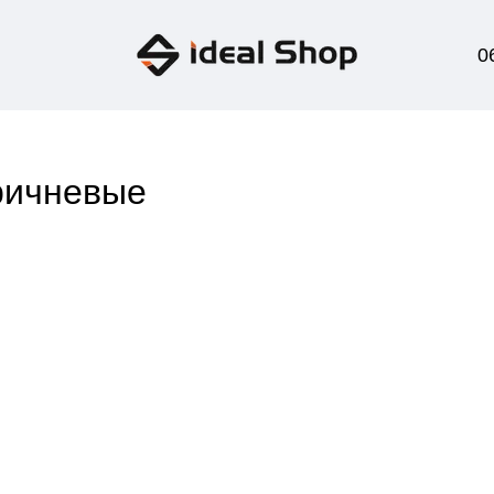
0
ричневые