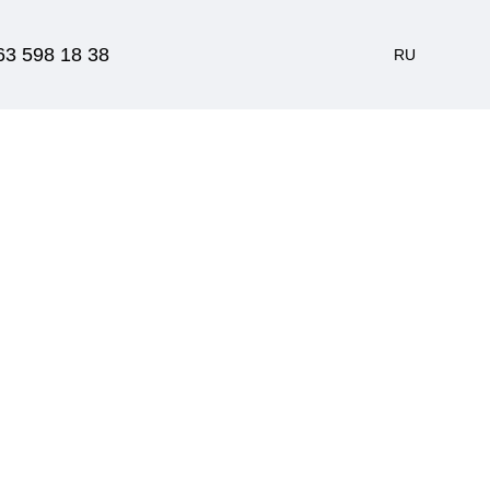
63 598 18 38
RU