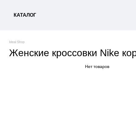
Перейти к основному контенту
КАТАЛОГ
Ideal Shop
Женские кроссовки Nike ко
Нет товаров