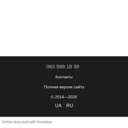
063 598 18 38
Контакты
Полная версия сайта
© 2014—2026
UA
RU
Online store built with Horoshop