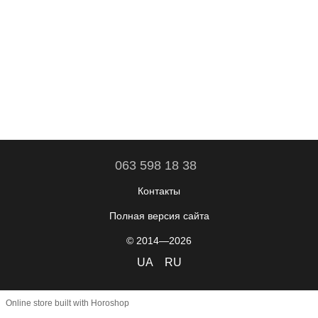
063 598 18 38
Контакты
Полная версия сайта
© 2014—2026
UA
RU
Online store built with Horoshop