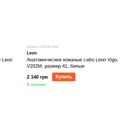
Артикул: V202M-white
Leon
 Leon
Анатомические кожаные сабо Leon Vigo,
V202M, размер 41, белые
Купить
2 140 грн
В наличии