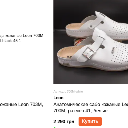
Артикул: 700M-white
Leon
ожаные Leon 703M,
Анатомические сабо кожаные Leo
700M, размер 41, белые
Купить
2 290 грн