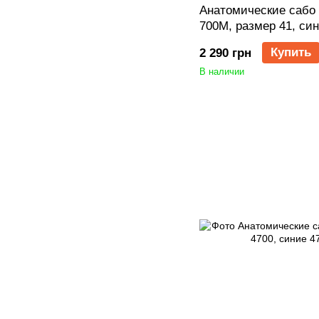
Анатомические сабо 
700M, размер 41, си
Купить
2 290 грн
В наличии