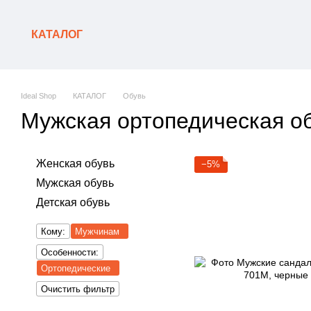
Перейти к основному контенту
КАТАЛОГ
Ideal Shop
КАТАЛОГ
Обувь
Мужская ортопедическая о
Женская обувь
−5%
Мужская обувь
Детская обувь
Кому:
Мужчинам
Особенности:
Ортопедические
Очистить фильтр