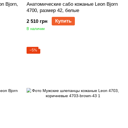
n Bjorn,
Анатомические сабо кожаные Leon Bjorn
4700, размер 42, белые
Купить
2 510 грн
В наличии
−5%