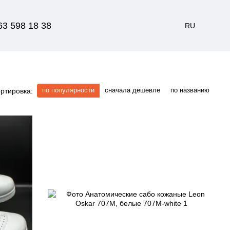
63 598 18 38
RU
по популярности
сначала дешевле
по названию
ртировка: