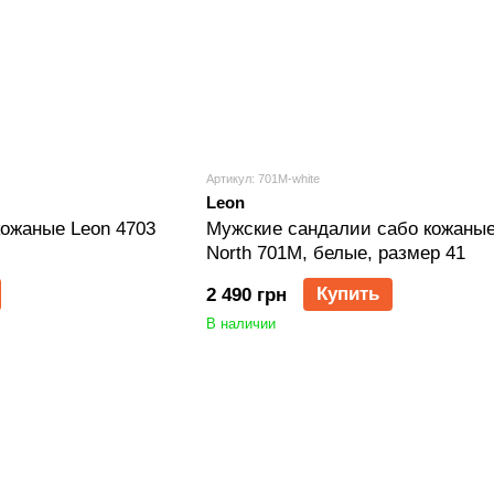
Артикул: 701M-white
Leon
ожаные Leon 4703
Мужские сандалии сабо кожаные
North 701M, белые, размер 41
Купить
2 490 грн
В наличии