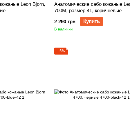
кожаные Leon Bjorn,
Анатомические сабо кожаные Leo
ние
700M, размер 41, коричневые
Купить
2 290 грн
В наличии
−5%