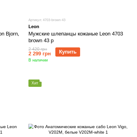
Артикул: 4703-brown-43
Leon
n Bjorn,
Мужские шлепанцы кожаные Leon 4703
brown 43 р
2 420 грн
Купить
2 299 грн
В наличии
Хит