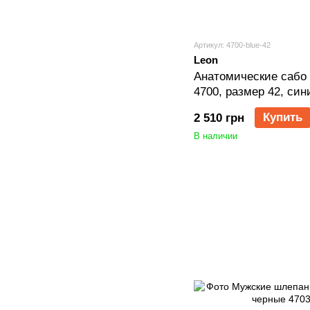
Артикул: 4700-blue-42
Leon
Анатомические сабо 
4700, размер 42, син
Купить
2 510 грн
В наличии