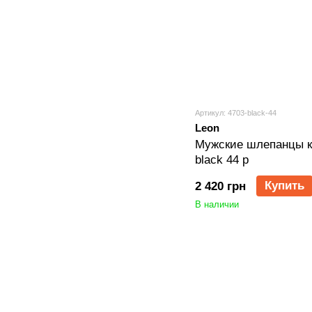
Артикул: 4703-black-44
Leon
Мужские шлепанцы к
black 44 р
Купить
2 420 грн
В наличии