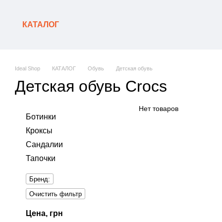
Перейти к основному контенту
КАТАЛОГ
Ideal Shop
КАТАЛОГ
Обувь
Детская обувь
Детская обувь Crocs
Нет товаров
Ботинки
Кроксы
Сандалии
Тапочки
Бренд:
Очистить фильтр
Цена, грн