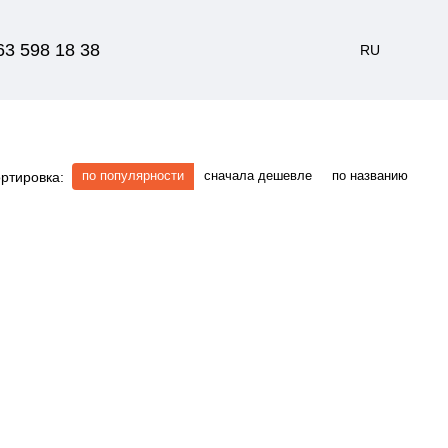
63 598 18 38
RU
по популярности
сначала дешевле
по названию
ртировка: