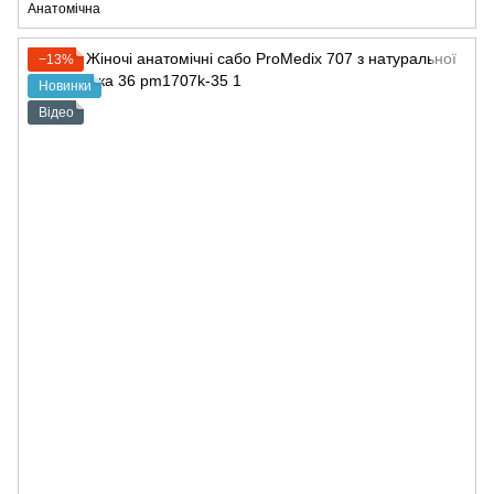
Анатомічна
−13%
Новинки
Відео