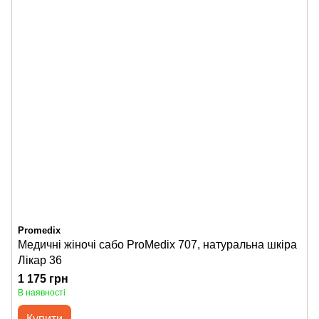
Promedix
Медичні жіночі сабо ProMedix 707, натуральна шкіра
Лікар 36
1 175 грн
В наявності
Купити