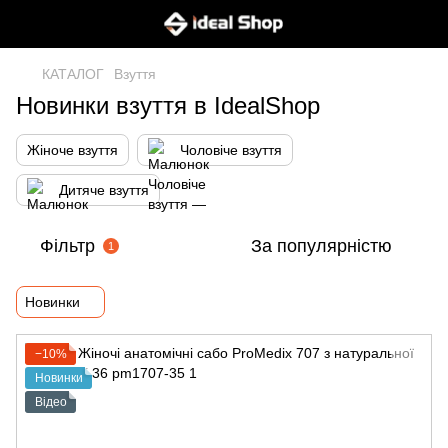
КАТАЛОГ
Взуття
Новинки взуття в IdealShop
Жіноче взуття
Чоловіче взуття
Дитяче взуття
Фільтр
За популярністю
1
Новинки
−10%
Новинки
Відео