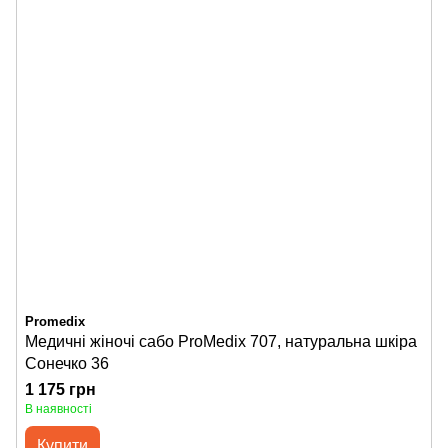
Promedix
Медичні жіночі сабо ProMedix 707, натуральна шкіра
Сонечко 36
1 175 грн
В наявності
Купити