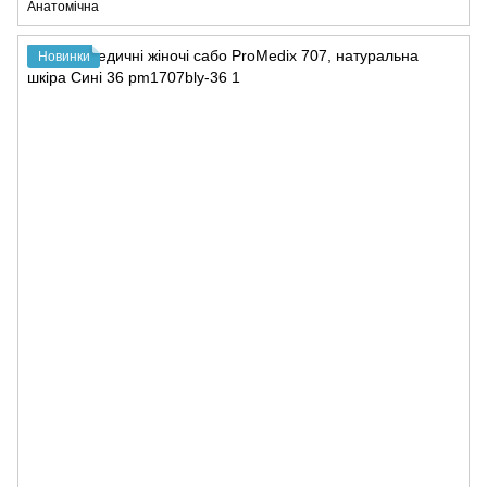
Анатомічна
Новинки