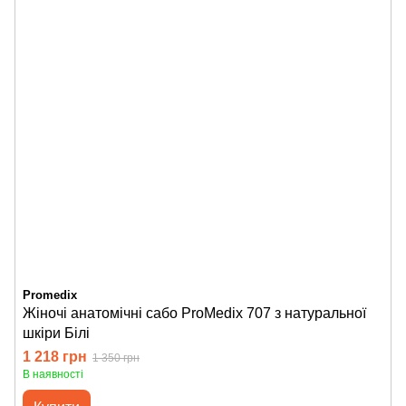
Promedix
Жіночі анатомічні сабо ProMedix 707 з натуральної
шкіри Білі
1 218 грн
1 350 грн
В наявності