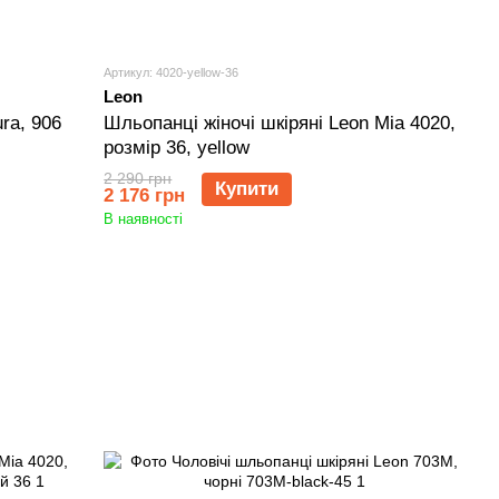
Артикул: 4020-yellow-36
Leon
ra, 906
Шльопанці жіночі шкіряні Leon Mia 4020,
розмір 36, yellow
2 290 грн
Купити
2 176 грн
В наявності