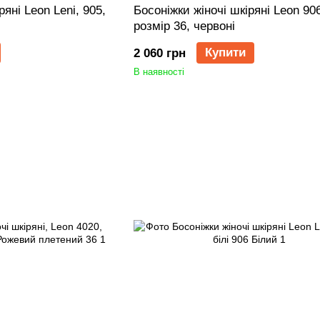
яні Leon Leni, 905,
Босоніжки жіночі шкіряні Leon 906
розмір 36, червоні
Купити
2 060 грн
В наявності