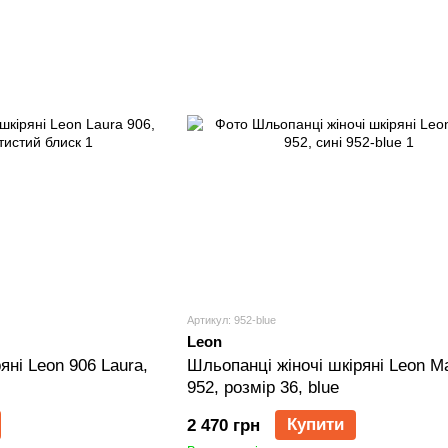
Артикул: 952-blue
Leon
яні Leon 906 Laura,
Шльопанці жіночі шкіряні Leon M
952, розмір 36, blue
Купити
2 470 грн