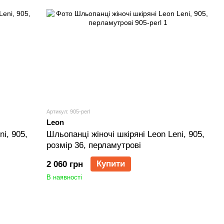
Артикул: 905-perl
Leon
i, 905,
Шльопанці жіночі шкіряні Leon Leni, 905,
розмір 36, перламутрові
Купити
2 060 грн
В наявності