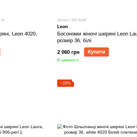
 36
Артикул: 906 Білий
Leon
ряні, Leon 4020,
Босоніжки жіночі шкіряні Leon Lau
розмір 36, білі
Купити
2 060 грн
В наявності
−10%