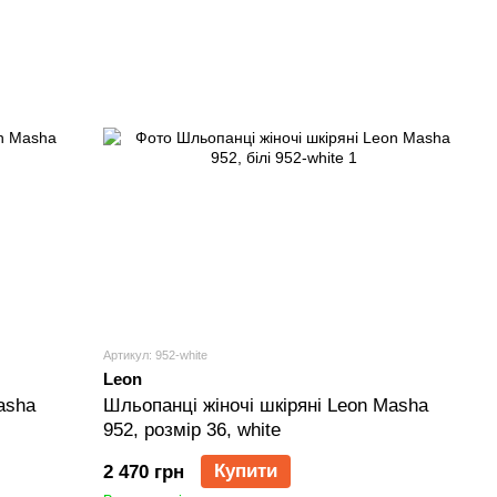
Артикул: 952-white
Leon
asha
Шльопанці жіночі шкіряні Leon Masha
952, розмір 36, white
Купити
2 470 грн