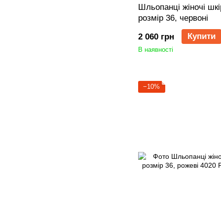
Шльопанці жіночі шкір
розмір 36, червоні
Купити
2 060 грн
В наявності
−10%