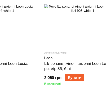
Артикул: 905-white
Leon
яні Leon Lucia,
Шльопанці жіночі шкіряні Leon Len
розмір 36, білі
Купити
2 060 грн
В наявності