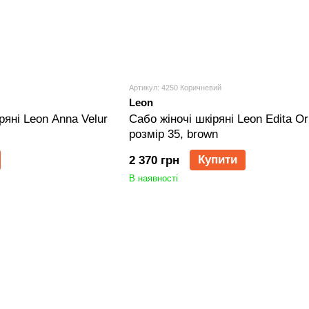
Артикул: 4250 Коричневий
Leon
ряні Leon Anna Velur
Сабо жіночі шкіряні Leon Edita Or
розмір 35, brown
Купити
2 370 грн
В наявності