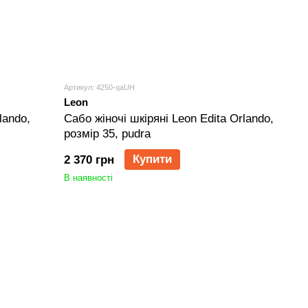
Артикул: 4250-qaUH
Leon
lando,
Сабо жіночі шкіряні Leon Edita Orlando,
розмір 35, pudra
Купити
2 370 грн
В наявності