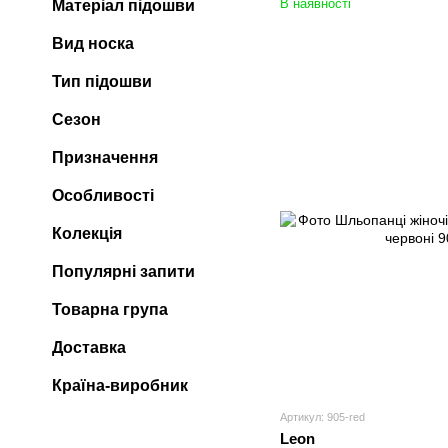
В наявності
Матеріал підошви
Вид носка
Тип підошви
Сезон
Призначення
Особливості
Колекція
Популярні запити
Товарна група
Доставка
Країна-виробник
Артикул: 905-red
Leon