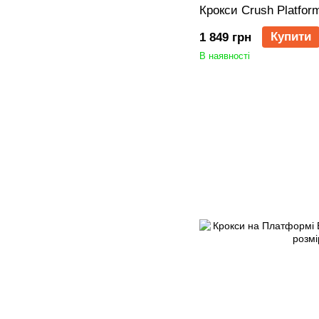
Крокси Crush Platform
Купити
1 849 грн
В наявності