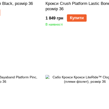
 Black, розмір 36
Крокси Crush Platform Lastic Bon
розмір 36
Купити
1 849 грн
В наявності