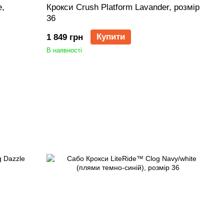
e,
Крокси Crush Platform Lavander, розмір
36
Купити
1 849 грн
В наявності