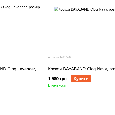
Артикул: M66-W6
D Clog Lavender,
Крокси BAYABAND Clog Navy, роз
Купити
1 580 грн
В наявності