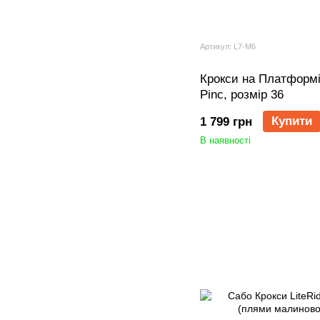
Артикул: L7-M6
Крокси на Платформі
Pinc, розмір 36
Купити
1 799 грн
В наявності